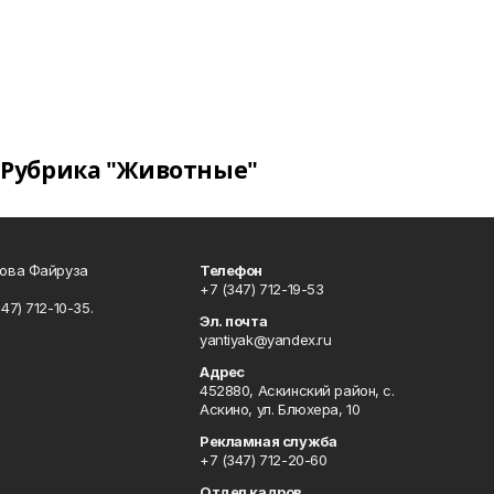
Рубрика "Животные"
сова Файруза
Телефон
+7 (347) 712-19-53
347) 712-10-35.
Эл. почта
yantiyak@yandex.ru
Адрес
452880, Аскинский район, с.
Аскино, ул. Блюхера, 10
Рекламная служба
+7 (347) 712-20-60
Отдел кадров