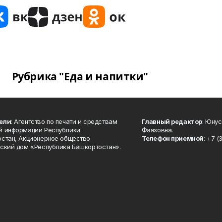
Рубрика "Еда и напитки"
ели
: Агентство по печати и средствам
Главный редактор
: Юну
й информации Республики
Фаязовна.
стан, Акционерное общество
Телефон приемной
: +7 (
ский дом «Республика Башкортостан».