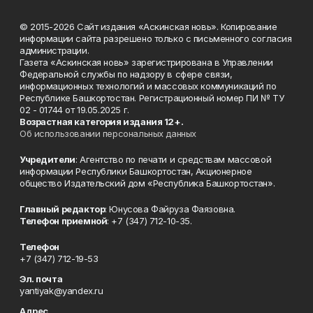
© 2015-2026 Сайт издания «Аскинская новь». Копирование
информации сайта разрешено только с письменного согласия
администрации.
Газета «Аскинская новь» зарегистрирована в Управлении
Федеральной службы по надзору в сфере связи,
информационных технологий и массовых коммуникаций по
Республике Башкортостан. Регистрационный номер ПИ № ТУ
02 - 01744 от 19.05.2025 г.
Возрастная категория издания 12+.
Об использовании персональных данных
Учредители
: Агентство по печати и средствам массовой
информации Республики Башкортостан, Акционерное
общество Издательский дом «Республика Башкортостан».
Главный редактор
: Юнусова Файруза Фаязовна.
Телефон приемной
: +7 (347) 712-10-35.
Телефон
+7 (347) 712-19-53
Эл. почта
yantiyak@yandex.ru
Адрес