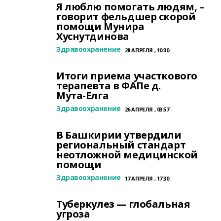
Я люблю помогать людям, –
говорит фельдшер скорой
помощи Мунира
Хуснутдинова
Здравоохранение
28 АПРЕЛЯ , 10:30
Итоги приема участкового
терапевта в ФАПе д.
Мута‑Елга
Здравоохранение
26 АПРЕЛЯ , 03:57
В Башкирии утвердили
региональный стандарт
неотложной медицинской
помощи
Здравоохранение
17 АПРЕЛЯ , 17:30
Туберкулез — глобальная
угроза