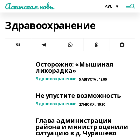
Аскинская новь
Здравоохранение
Осторожно: «Мышиная
лихорадка»
Здравоохранение
5 АВГУСТА , 12:00
Не упустите возможность
Здравоохранение
27 ИЮЛЯ , 10:10
Глава администрации
района и министр оценили
ситуацию в д. Чурашево