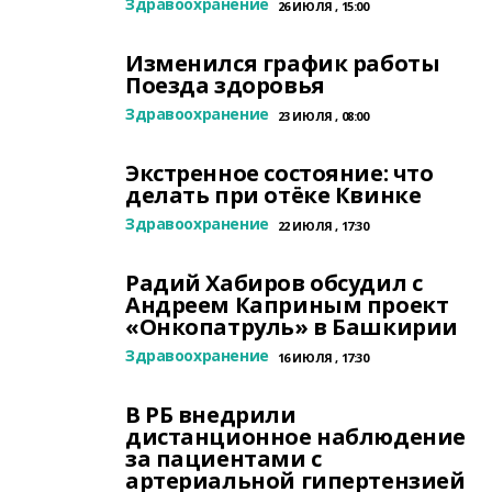
Здравоохранение
26 ИЮЛЯ , 15:00
Изменился график работы
Поезда здоровья
Здравоохранение
23 ИЮЛЯ , 08:00
Экстренное состояние: что
делать при отёке Квинке
Здравоохранение
22 ИЮЛЯ , 17:30
Радий Хабиров обсудил с
Андреем Каприным проект
«Онкопатруль» в Башкирии
Здравоохранение
16 ИЮЛЯ , 17:30
В РБ внедрили
дистанционное наблюдение
за пациентами с
артериальной гипертензией