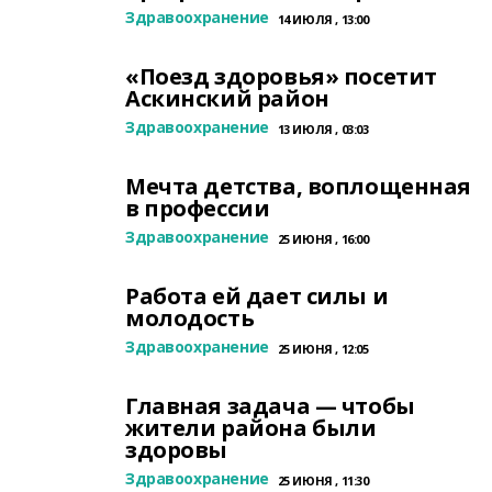
Здравоохранение
14 ИЮЛЯ , 13:00
«Поезд здоровья» посетит
Аскинский район
Здравоохранение
13 ИЮЛЯ , 03:03
Мечта детства, воплощенная
в профессии
Здравоохранение
25 ИЮНЯ , 16:00
Работа ей дает силы и
молодость
Здравоохранение
25 ИЮНЯ , 12:05
Главная задача — чтобы
жители района были
здоровы
Здравоохранение
25 ИЮНЯ , 11:30