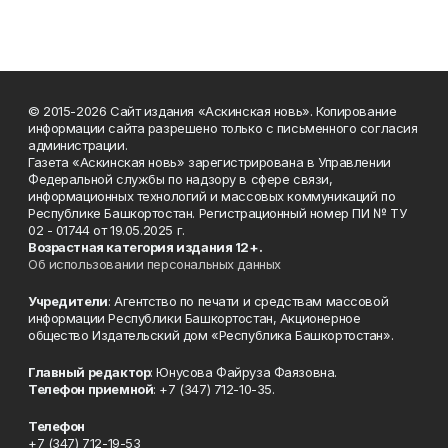
© 2015-2026 Сайт издания «Аскинская новь». Копирование
информации сайта разрешено только с письменного согласия
администрации.
Газета «Аскинская новь» зарегистрирована в Управлении
Федеральной службы по надзору в сфере связи,
информационных технологий и массовых коммуникаций по
Республике Башкортостан. Регистрационный номер ПИ № ТУ
02 - 01744 от 19.05.2025 г.
Возрастная категория издания 12+.
Об использовании персональных данных
Учредители
: Агентство по печати и средствам массовой
информации Республики Башкортостан, Акционерное
общество Издательский дом «Республика Башкортостан».
Главный редактор
: Юнусова Файруза Фаязовна.
Телефон приемной
: +7 (347) 712-10-35.
Телефон
+7 (347) 712-19-53