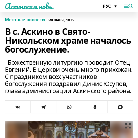
Аскинская новь
Местные новости
6 ЯНВАРЯ , 18:25
В с. Аскино в Свято-
Никольском храме началось
богослужение.
Божественную литургию проводит Отец
Евгений. В церкви очень много прихожан.
С праздником всех участников
богослужения поздравил Динис Юсупов,
глава администрации Аскинского района.