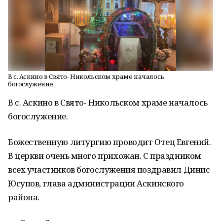
В с. Аскино в Свято- Никольском храме началось
богослужение.
В с. Аскино в Свято- Никольском храме началось
богослужение.
Божественную литургию проводит Отец Евгений.
В церкви очень много прихожан. С праздником
всех участников богослужения поздравил Динис
Юсупов, глава администрации Аскинского
района.