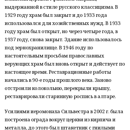
выдержанной в стиле русского классицизма. В
1929 году храм был закрыт и до 1933 года
использовался для хозяйственных нужд. В 1933
году храм был открыт, но через четыре года, в
1937 году, снова закрыт. Здание использовалось
под зернохранилище. В 1946 году по
настоятельным просьбам православных
верующих храм был вновь открыт и действует по
настоящее время. Реставрационные работы
начались в 90-е годы прошлого века. Заново
отстроили колокольню, перекрыли крышу,
реставрировали старинную роспись в алтаре.
Усилиями иеромонаха Сильвестра в 2002 г. была
построена ограда вокруг церкви из кирпича и
металла, до этого был штакетник с гнилыми