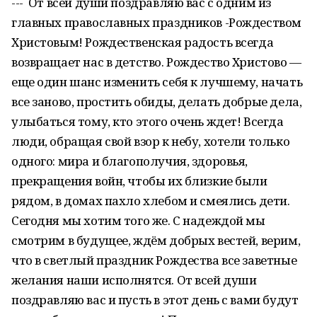
--- От всей души поздравляю вас с одним из
главных православных праздников -Рождеством
Христовым! Рождественская радость всегда
возвращает нас в детство. Рождество Христово —
еще один шанс изменить себя к лучшему, начать
все заново, простить обиды, делать добрые дела,
улыбаться тому, кто этого очень ждет! Всегда
люди, обращая свой взор к небу, хотели только
одного: мира и благополучия, здоровья,
прекращения войн, чтобы их близкие были
рядом, в домах пахло хлебом и смеялись дети.
Сегодня мы хотим того же. С надеждой мы
смотрим в будущее, ждём добрых вестей, верим,
что в светлый праздник Рождества все заветные
желания наши исполнятся. От всей души
поздравляю вас и пусть в этот день с вами будут