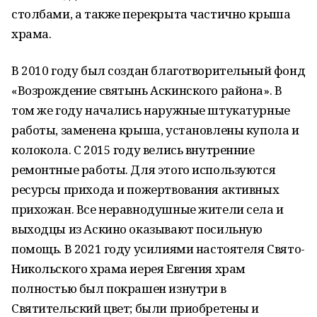
столбами, а также перекрыта частично крыша
храма.
В 2010 году был создан благотворительный фонд
«Возрождение святынь Аскинского района». В
том же году начались наружные штукатурные
работы, заменена крыша, установлены купола и
колокола. С 2015 году велись внутренние
ремонтные работы. Для этого используются
ресурсы прихода и пожертвования активных
прихожан. Все неравнодушные жители села и
выходцы из Аскино оказывают посильную
помощь. В 2021 году усилиями настоятеля Свято-
Никольского храма иерея Евгения храм
полностью был покрашен изнутри в
Святительский цвет; были приобретены и