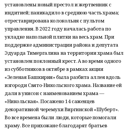
установлены новый престол и жертвенник с
индитией; паникадило в среднюю часть храма;
отреставрирована колокольня с пультом
управления. В 2022 году началась работа по
укладке напольной плитки на весь храм. При
поддержке администрации района и депутата
Эдуарда Тимергалина на территории храма был
установлен поклонный крест. А во время одного
из субботников в октябре в рамках акции
«Зеленая Башкирия» была разбита аллея вдоль
изгороди Свято-Никольского храма. Название ей
дали в унисон с наименованием храма —
«Никольская». Посажено 14 саженцев
декоративной черемухи Виргинской «Шуберт».
Во все времена были люди, которые помогали
храму. Все прихожане благодарят братьев