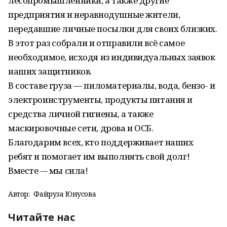
лесопромышленники, а также другие
предприятия и неравнодушные жители,
передавшие личные посылки для своих близких.
В этот раз собрали и отправили всё самое
необходимое, исходя из индивидуальных заявок
наших защитников.
В составе груза — пиломатериалы, вода, бензо- и
электроинструменты, продукты питания и
средства личной гигиены, а также
маскировочные сети, дрова и ОСБ.
Благодарим всех, кто поддерживает наших
ребят и помогает им выполнять свой долг!
Вместе -– мы сила!
Автор:
Файруза Юнусова
Читайте нас