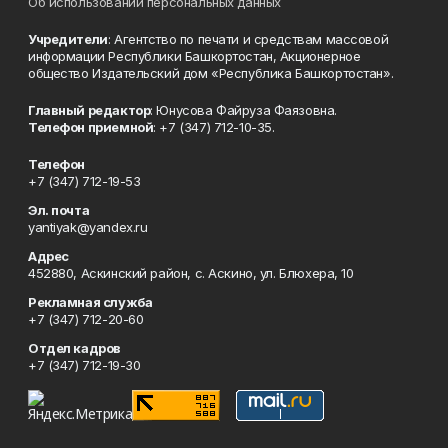
Об использовании персональных данных
Учредители
: Агентство по печати и средствам массовой
информации Республики Башкортостан, Акционерное
общество Издательский дом «Республика Башкортостан».
Главный редактор
: Юнусова Файруза Фаязовна.
Телефон приемной
: +7 (347) 712-10-35.
Телефон
+7 (347) 712-19-53
Эл. почта
yantiyak@yandex.ru
Адрес
452880, Аскинский район, с. Аскино, ул. Блюхера, 10
Рекламная служба
+7 (347) 712-20-60
Отдел кадров
+7 (347) 712-19-30