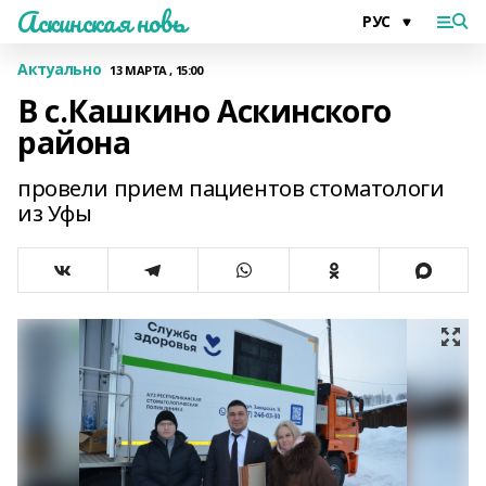
Аскинская новь
Актуально
13 МАРТА , 15:00
В с.Кашкино Аскинского
района
провели прием пациентов стоматологи
из Уфы