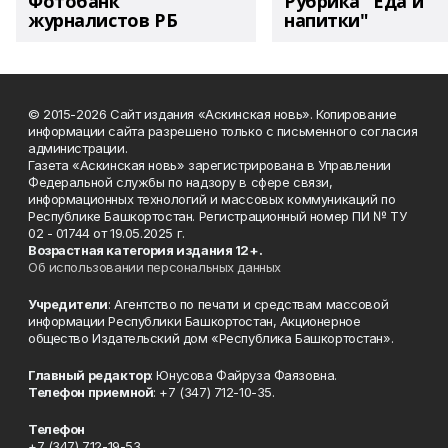
Фотобанк
Рубрика "Еда и
журналистов РБ
напитки"
© 2015-2026 Сайт издания «Аскинская новь». Копирование
информации сайта разрешено только с письменного согласия
администрации.
Газета «Аскинская новь» зарегистрирована в Управлении
Федеральной службы по надзору в сфере связи,
информационных технологий и массовых коммуникаций по
Республике Башкортостан. Регистрационный номер ПИ № ТУ
02 - 01744 от 19.05.2025 г.
Возрастная категория издания 12+.
Об использовании персональных данных
Учредители
: Агентство по печати и средствам массовой
информации Республики Башкортостан, Акционерное
общество Издательский дом «Республика Башкортостан».
Главный редактор
: Юнусова Файруза Фаязовна.
Телефон приемной
: +7 (347) 712-10-35.
Телефон
+7 (347) 712-19-53