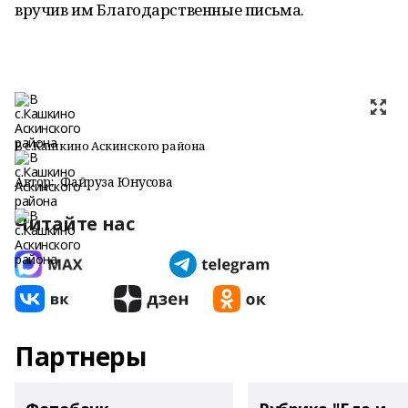
вручив им Благодарственные письма.
В с.Кашкино Аскинского района
Автор:
Файруза Юнусова
Читайте нас
Партнеры