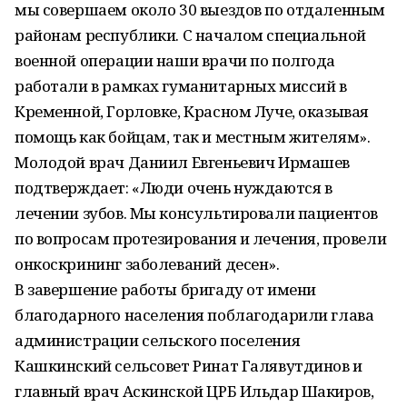
мы совершаем около 30 выездов по отдаленным
районам республики. С началом специальной
военной операции наши врачи по полгода
работали в рамках гуманитарных миссий в
Кременной, Горловке, Красном Луче, оказывая
помощь как бойцам, так и местным жителям».
Молодой врач Даниил Евгеньевич Ирмашев
подтверждает: «Люди очень нуждаются в
лечении зубов. Мы консультировали пациентов
по вопросам протезирования и лечения, провели
онкоскрининг заболеваний десен».
В завершение работы бригаду от имени
благодарного населения поблагодарили глава
администрации сельского поселения
Кашкинский сельсовет Ринат Галявутдинов и
главный врач Аскинской ЦРБ Ильдар Шакиров,