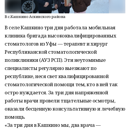
В с.Кашкино Аскинского района
В селе Кашкино три дня работала мобильная
клиника бригада высококвалифицированных
стоматологов из Уфы — терапевт и хирург
Республиканской стоматологической
поликлиники (АУЗ РСП). Эти неутомимые
специалисты регулярно выезжают по
республике, неся свет квалифицированной
стоматологической помощи тем, кто в ней так
остро нуждается. За три дня напряженной
работы врачи провели тщательные осмотры,
оказали бесценную консультативную и лечебную
помощь.
«За три дня в Кашкино мы, два врача —