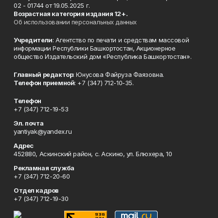
02 - 01744 от 19.05.2025 г.
Возрастная категория издания 12+.
Об использовании персональных данных
Учредители
: Агентство по печати и средствам массовой
информации Республики Башкортостан, Акционерное
общество Издательский дом «Республика Башкортостан».
Главный редактор
: Юнусова Файруза Фаязовна.
Телефон приемной
: +7 (347) 712-10-35.
Телефон
+7 (347) 712-19-53
Эл. почта
yantiyak@yandex.ru
Адрес
452880, Аскинский район, с. Аскино, ул. Блюхера, 10
Рекламная служба
+7 (347) 712-20-60
Отдел кадров
+7 (347) 712-19-30