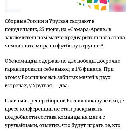
Сборные России и Уругвая сыграют в
понедельник, 25 июня, на «Самара-Арене» в
заключительном матче предварительного этапа
чемпионата мира по футболу в группе А.
Обе команды одержав по две победы досрочно
гарантировали себе выход в 1/8 финала. При
этом у России восемь забитых мячей в двух
встречах, у Уругвая — два.
Главный тренер сборной России накануне в ходе
пресс-конференции не стал раскрывать
подробности состава команды на матч с
уругвайцами, отметив, что будут играть те, кто