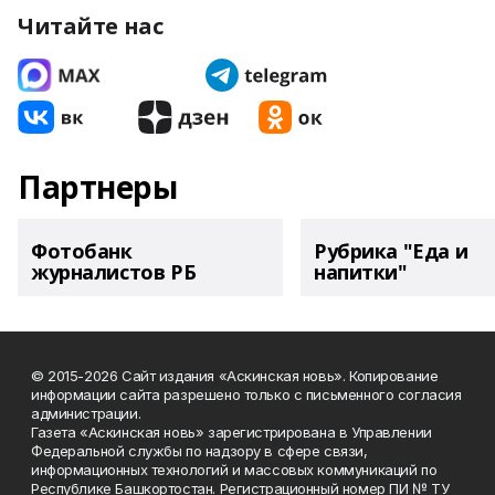
Читайте нас
Партнеры
Фотобанк
Рубрика "Еда и
журналистов РБ
напитки"
© 2015-2026 Сайт издания «Аскинская новь». Копирование
информации сайта разрешено только с письменного согласия
администрации.
Газета «Аскинская новь» зарегистрирована в Управлении
Федеральной службы по надзору в сфере связи,
информационных технологий и массовых коммуникаций по
Республике Башкортостан. Регистрационный номер ПИ № ТУ