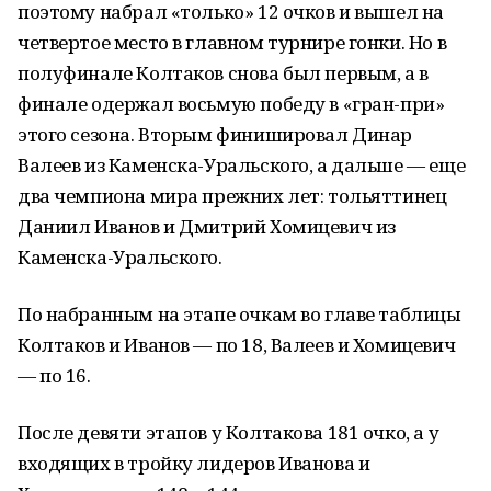
поэтому набрал «только» 12 очков и вышел на
четвертое место в главном турнире гонки. Но в
полуфинале Колтаков снова был первым, а в
финале одержал восьмую победу в «гран-при»
этого сезона. Вторым финишировал Динар
Валеев из Каменска-Уральского, а дальше — еще
два чемпиона мира прежних лет: тольяттинец
Даниил Иванов и Дмитрий Хомицевич из
Каменска-Уральского.
По набранным на этапе очкам во главе таблицы
Колтаков и Иванов — по 18, Валеев и Хомицевич
— по 16.
После девяти этапов у Колтакова 181 очко, а у
входящих в тройку лидеров Иванова и