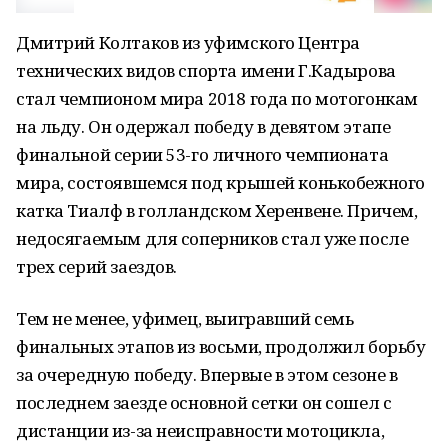
Дмитрий Колтаков из уфимского Центра
технических видов спорта имени Г.Кадырова
стал чемпионом мира 2018 года по мотогонкам
на льду. Он одержал победу в девятом этапе
финальной серии 53-го личного чемпионата
мира, состоявшемся под крышей конькобежного
катка Тиалф в голландском Херенвене. Причем,
недосягаемым для соперников стал уже после
трех серий заездов.
Тем не менее, уфимец, выигравший семь
финальных этапов из восьми, продолжил борьбу
за очередную победу. Впервые в этом сезоне в
последнем заезде основной сетки он сошел с
дистанции из-за неисправности мотоцикла,