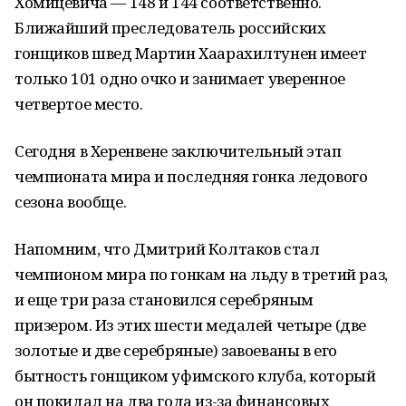
Хомицевича — 148 и 144 соответственно.
Ближайший преследователь российских
гонщиков швед Мартин Хаарахилтунен имеет
только 101 одно очко и занимает уверенное
четвертое место.
Сегодня в Херенвене заключительный этап
чемпионата мира и последняя гонка ледового
сезона вообще.
Напомним, что Дмитрий Колтаков стал
чемпионом мира по гонкам на льду в третий раз,
и еще три раза становился серебряным
призером. Из этих шести медалей четыре (две
золотые и две серебряные) завоеваны в его
бытность гонщиком уфимского клуба, который
он покидал на два года из-за финансовых