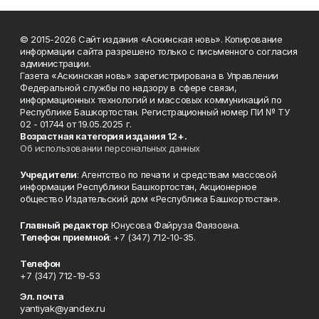
© 2015-2026 Сайт издания «Аскинская новь». Копирование
информации сайта разрешено только с письменного согласия
администрации.
Газета «Аскинская новь» зарегистрирована в Управлении
Федеральной службы по надзору в сфере связи,
информационных технологий и массовых коммуникаций по
Республике Башкортостан. Регистрационный номер ПИ № ТУ
02 - 01744 от 19.05.2025 г.
Возрастная категория издания 12+.
Об использовании персональных данных
Учредители
: Агентство по печати и средствам массовой
информации Республики Башкортостан, Акционерное
общество Издательский дом «Республика Башкортостан».
Главный редактор
: Юнусова Файруза Фаязовна.
Телефон приемной
: +7 (347) 712-10-35.
Телефон
+7 (347) 712-19-53
Эл. почта
yantiyak@yandex.ru