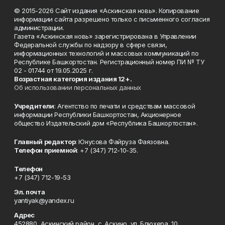
© 2015-2026 Сайт издания «Аскинская новь». Копирование
информации сайта разрешено только с письменного согласия
администрации.
Газета «Аскинская новь» зарегистрирована в Управлении
Федеральной службы по надзору в сфере связи,
информационных технологий и массовых коммуникаций по
Республике Башкортостан. Регистрационный номер ПИ № ТУ
02 - 01744 от 19.05.2025 г.
Возрастная категория издания 12+.
Об использовании персональных данных
Учредители
: Агентство по печати и средствам массовой
информации Республики Башкортостан, Акционерное
общество Издательский дом «Республика Башкортостан».
Главный редактор
: Юнусова Файруза Фаязовна.
Телефон приемной
: +7 (347) 712-10-35.
Телефон
+7 (347) 712-19-53
Эл. почта
yantiyak@yandex.ru
Адрес
452880, Аскинский район, с. Аскино, ул. Блюхера, 10