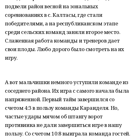
подвели район весной на зональных
соревнованиях в с. Калтасы, где стали
победителями, а на республиканском этапе
среди сельских команд заняли второе место.
Слаженная работа команды и тренеров дает
свои плоды. Любо дорого было смотреть на их
игру.
А вот мальчишки немного уступили команде из
соседнего района. Их игра с самого начала была
напряженной. Первый тайм завершился со
счетом 4:3 в пользу команды Караиделя. Но,
частые удары мячом об штангу ворот
противника не дали завершиться игре в нашу
пользу. Со счетом 10:8 выиграла команда гостей.