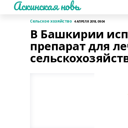
Аскинская новь
Сельское хозяйство
4 АПРЕЛЯ 2018, 09:04
В Башкирии ис
препарат для л
сельскохозяйст