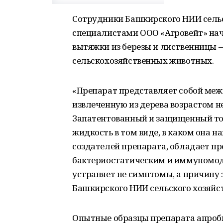
Сотрудники Башкирского НИИ сельс
специалистами ООО «Агровейт» на
вытяжки из березы и лиственницы 
сельскохозяйственных животных.
«Препарат представляет собой ме
извлеченную из дерева возрастом н
Запатентованный и защищенный то
жидкость в том виде, в каком она н
создателей препарата, обладает п
бактериостатическим и иммуномо
устраняет не симптомы, а причину 
Башкирского НИИ сельского хозяйс
Опытные образцы препарата апроби