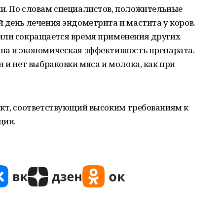
и. По словам специалистов, положительные
 день лечения эндометрита и мастита у коров.
или сокращается время применения других
на и экономическая эффективность препарата.
 и нет выбраковки мяса и молока, как при
укт, соответствующий высоким требованиям к
ции.