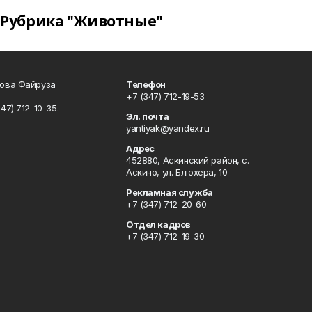
Рубрика "Животные"
сова Файруза
Телефон
+7 (347) 712-19-53
347) 712-10-35.
Эл. почта
yantiyak@yandex.ru
Адрес
452880, Аскинский район, с.
Аскино, ул. Блюхера, 10
Рекламная служба
+7 (347) 712-20-60
Отдел кадров
+7 (347) 712-19-30