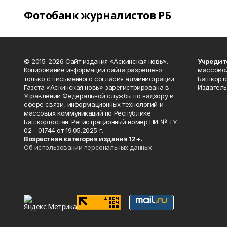
Фотобанк журналистов РБ
© 2015-2026 Сайт издания «Аскинская новь».
Учредит
Копирование информации сайта разрешено
массово
только с письменного согласия администрации.
Башкорто
Газета «Аскинская новь» зарегистрирована в
Издатель
Управлении Федеральной службы по надзору в
сфере связи, информационных технологий и
массовых коммуникаций по Республике
Башкортостан. Регистрационный номер ПИ № ТУ
02 - 01744 от 19.05.2025 г.
Возрастная категория издания 12+.
Об использовании персональных данных