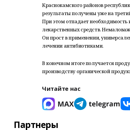
Краснокамского районов республик
результаты получены уже на третий
При этом отпадает необходимость 
лекарственных средств. Немаловаж
Он прост в применении, универсален
лечении антибиотиками.
В конечном итоге получается прод
производству органической продук
Читайте нас
Партнеры