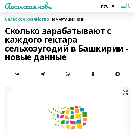
Аскинская новь
Сельское хозяйство
29 МАРТА 2018, 13:15
Сколько зарабатывают с
каждого гектара
сельхозугодий в Башкирии -
новые данные