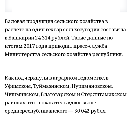
Валовая продукция сельского хозяйства в
расчете на один гектар сельхозугодий составила
в Башкирии 24 314 рублей. Такие данные по
итогам 2017 года приводит пресс-служба
Министерства сельского хозяйства республики.
Как подчеркнули в аграрном ведомстве, в
Уфимском, Туймазинском, Нуримановском,
Чишминском, Благоварском и Стерлитамакском
районах этот показатель вдвое выше
среднереспубликанского — 50 042 рубля.