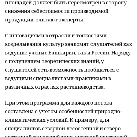
площадей должен быть пересмотрен в сторону
снижения себестоимости производимой
продукции, считают эксперты.
С инновациями в отрасли и тонкостями
возделывания культур знакомят слушателей как
ведущие ученые Башкирии, так и России. Наряду
с получением теоретических знаний, у
слушателей есть возможность пообщаться с
ведущими специалистами-практиками в
различных отраслях растениеводства.
При этом программа для каждого потока
составлена с учетом особенностей природно-
климатических условий. К примеру, для
специалистов северной лесостепной и северо-
восточной зон республики, визитной карточкой