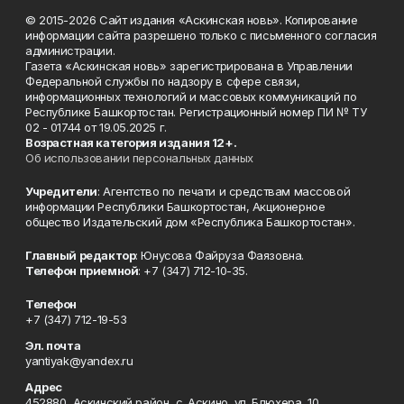
© 2015-2026 Сайт издания «Аскинская новь». Копирование
информации сайта разрешено только с письменного согласия
администрации.
Газета «Аскинская новь» зарегистрирована в Управлении
Федеральной службы по надзору в сфере связи,
информационных технологий и массовых коммуникаций по
Республике Башкортостан. Регистрационный номер ПИ № ТУ
02 - 01744 от 19.05.2025 г.
Возрастная категория издания 12+.
Об использовании персональных данных
Учредители
: Агентство по печати и средствам массовой
информации Республики Башкортостан, Акционерное
общество Издательский дом «Республика Башкортостан».
Главный редактор
: Юнусова Файруза Фаязовна.
Телефон приемной
: +7 (347) 712-10-35.
Телефон
+7 (347) 712-19-53
Эл. почта
yantiyak@yandex.ru
Адрес
452880, Аскинский район, с. Аскино, ул. Блюхера, 10