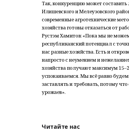
Так, конкуренцию может составить
Илишевского и Мелеузовского район
современные агротехнические метод
хозяйства готовы отказаться от раб
Рустэм Хамитов: «Пока мы не можем 
республиканский потенциал с точк
нас разные хозяйства. Есть и откро
напросто с неумением и нежеланием 
хозяйства получают максимум 15–20
успокаиваемся. Мы всё равно будем
заставлять и требовать, потому чт
урожаев».
Читайте нас