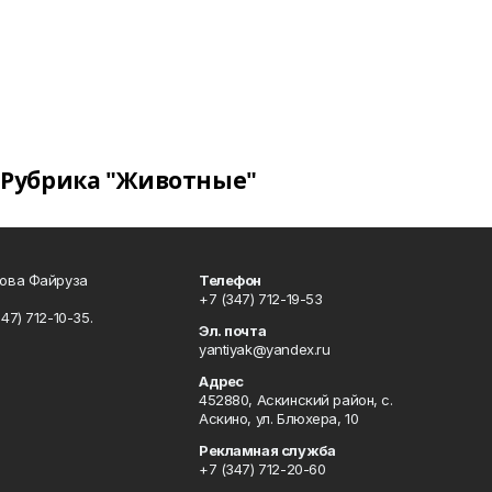
Рубрика "Животные"
сова Файруза
Телефон
+7 (347) 712-19-53
347) 712-10-35.
Эл. почта
yantiyak@yandex.ru
Адрес
452880, Аскинский район, с.
Аскино, ул. Блюхера, 10
Рекламная служба
+7 (347) 712-20-60