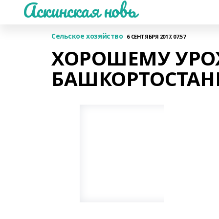
Аскинская новь
Сельское хозяйство
6 СЕНТЯБРЯ 2017, 07:57
ХОРОШЕМУ УРО
БАШКОРТОСТАН