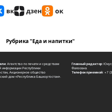
Рубрика "Еда и напитки"
ели
: Агентство по печати и средствам
Главный редактор
: Юну
й информации Республики
Фаязовна.
стан, Акционерное общество
Телефон приемной
: +7 (
ский дом «Республика Башкортостан».