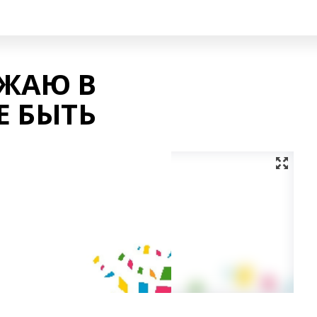
ЖАЮ В
Е БЫТЬ