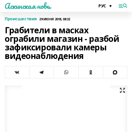
Аскинская новь
Происшествия
29 ИЮНЯ 2018, 08:32
Грабители в масках
ограбили магазин - разбой
зафиксировали камеры
видеонаблюдения