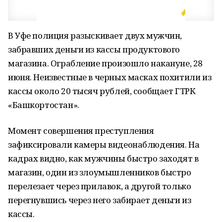
В Уфе полиция разыскивает двух мужчин,
забравших деньги из кассы продуктового
магазина. Ограбление произошло накануне, 28
июня. Неизвестные в черных масках похитили из
кассы около 20 тысяч рублей, сообщает ГТРК
«Башкортостан».
Момент совершения преступления
зафиксировали камеры видеонаблюдения. На
кадрах видно, как мужчины быстро заходят в
магазин, один из злоумышленников быстро
перелезает через прилавок, а другой только
перегнувшись через него забирает деньги из
кассы.