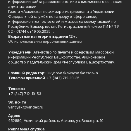
информации сайта разрешено только с письменного согласия
администрации.
Газета «Аскинская новь» зарегистрирована в Управлении
Федеральной службы по надзору в сфере связи,
информационных технологий и массовых коммуникаций по
Республике Башкортостан. Регистрационный номер ПИ № ТУ
02 - 01744 от 19.05.2025 г.
Возрастная категория издания 12+.
Об использовании персональных данных
Учредители
: Агентство по печати и средствам массовой
информации Республики Башкортостан, Акционерное
общество Издательский дом «Республика Башкортостан».
Главный редактор
: Юнусова Файруза Фаязовна.
Телефон приемной
: +7 (347) 712-10-35.
Телефон
+7 (347) 712-19-53
Эл. почта
yantiyak@yandex.ru
Адрес
452880, Аскинский район, с. Аскино, ул. Блюхера, 10
Рекламная служба