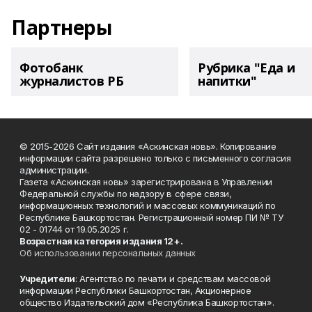
Партнеры
Фотобанк
Рубрика "Еда и
журналистов РБ
напитки"
© 2015-2026 Сайт издания «Аскинская новь». Копирование
информации сайта разрешено только с письменного согласия
администрации.
Газета «Аскинская новь» зарегистрирована в Управлении
Федеральной службы по надзору в сфере связи,
информационных технологий и массовых коммуникаций по
Республике Башкортостан. Регистрационный номер ПИ № ТУ
02 - 01744 от 19.05.2025 г.
Возрастная категория издания 12+.
Об использовании персональных данных
Учредители
: Агентство по печати и средствам массовой
информации Республики Башкортостан, Акционерное
общество Издательский дом «Республика Башкортостан».