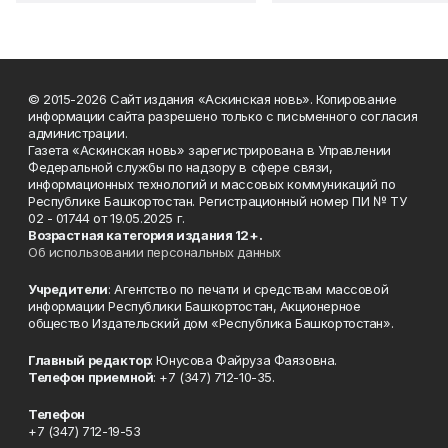
© 2015-2026 Сайт издания «Аскинская новь». Копирование
информации сайта разрешено только с письменного согласия
администрации.
Газета «Аскинская новь» зарегистрирована в Управлении
Федеральной службы по надзору в сфере связи,
информационных технологий и массовых коммуникаций по
Республике Башкортостан. Регистрационный номер ПИ № ТУ
02 - 01744 от 19.05.2025 г.
Возрастная категория издания 12+.
Об использовании персональных данных
Учредители
: Агентство по печати и средствам массовой
информации Республики Башкортостан, Акционерное
общество Издательский дом «Республика Башкортостан».
Главный редактор
: Юнусова Файруза Фаязовна.
Телефон приемной
: +7 (347) 712-10-35.
Телефон
+7 (347) 712-19-53