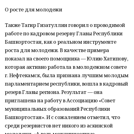
О росте для молодежи
Также Тагир Гизатуллин говорил о проводимой
работе по кадровом резерву Главы Республики
Башкортостан, как о реальном инструменте
роста для молодежи. В качестве примера
показал на своего помощника — Юлию Хатипову,
которая активно работала в молодежном совете
г. Нефтекамск, была признана лучшим молодым
парламентарием республики, вошла в кадровый
резерв Главы региона. Результат — она
приглашена на работу в Ассоциацию «Совет
муниципальных образований Республики
Башкортостан». И с сожалением отметил, что
среди резервистов нет никого из аскинской
молодежи. «А ведь межличностные