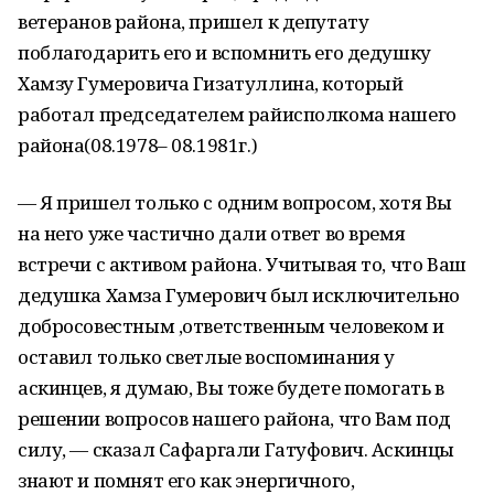
ветеранов района, пришел к депутату
поблагодарить его и вспомнить его дедушку
Хамзу Гумеровича Гизатуллина, который
работал председателем райисполкома нашего
района(08.1978– 08.1981г.)
— Я пришел только с одним вопросом, хотя Вы
на него уже частично дали ответ во время
встречи с активом района. Учитывая то, что Ваш
дедушка Хамза Гумерович был исключительно
добросовестным ,ответственным человеком и
оставил только светлые воспоминания у
аскинцев, я думаю, Вы тоже будете помогать в
решении вопросов нашего района, что Вам под
силу, — сказал Сафаргали Гатуфович. Аскинцы
знают и помнят его как энергичного,