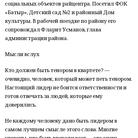
социальных объектов райцентра. Посетил ФОК
«Батыр», Детский сад №2 и районный Дом
культуры. В рабочей поездке по району его
сопровождал Фларит Усманов, глава
администрации района.
Мысли вслух
Кто должен быть тенором в квартете? —
очевидно, человек, который может петь тенором.
Настоящий лидер не боится ответственности и
готов отвечать за людей, которые ему
доверились.
Не каждому человеку дано быть лидером в
самом лучшем смысле этого слова. Многие
уверены, что быть впереди всех — это очень