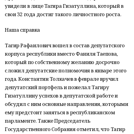
увидели в лице Тагира Гизатуллина, который в
свои 32 года достиг такого личностного роста.
Наша справка
Тагир Рафаилович вошел в состав депутатского
корпуса республики вместо Фаниля Таепова,
который по собственному желанию досрочно
сложил депутатские полномочия в январе этого
года. Константин Толкачев в феврале вручил
депутатский портфель и пожелал Тагиру
Гизатуллину успехов в депутатской работе и
обсудил с ним основные направления, которыми
ему предстоит заняться в республиканском
парламенте. Также Председатель
Государственного Собрания отметил, что Тагир