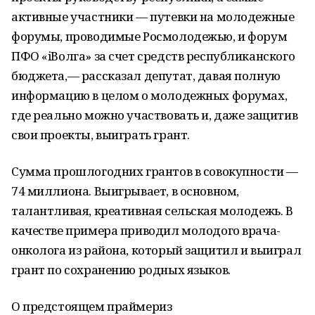
активные участники — путевки на молодежные
форумы, проводимые Росмолодежью, и форум
ПФО «iВолга» за счет средств республиканского
бюджета,— рассказал депутат, давая полную
информацию в целом о молодежных форумах,
где реально можно участвовать и, даже защитив
свои проекты, выиграть грант.
Сумма прошлогодних грантов в совокупности —
74 миллиона. Выигрывает, в основном,
талантливая, креативная сельская молодежь. В
качестве примера приводил молодого врача-
онколога из района, который защитил и выиграл
грант по сохранению родных языков.
О предстоящем праймериз