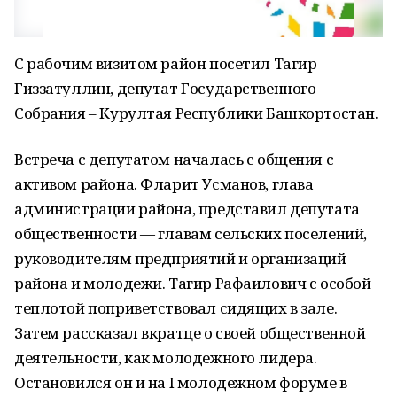
С рабочим визитом район посетил Тагир
Гиззатуллин, депутат Государственного
Собрания – Курултая Республики Башкортостан.
Встреча с депутатом началась с общения с
активом района. Фларит Усманов, глава
администрации района, представил депутата
общественности — главам сельских поселений,
руководителям предприятий и организаций
района и молодежи. Тагир Рафаилович с особой
теплотой поприветствовал сидящих в зале.
Затем рассказал вкратце о своей общественной
деятельности, как молодежного лидера.
Остановился он и на I молодежном форуме в