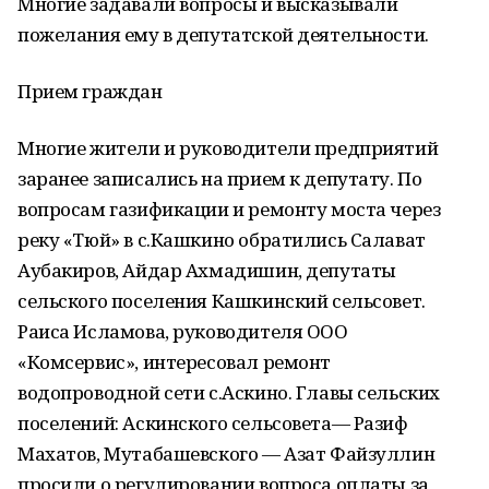
Многие задавали вопросы и высказывали
пожелания ему в депутатской деятельности.
Прием граждан
Многие жители и руководители предприятий
заранее записались на прием к депутату. По
вопросам газификации и ремонту моста через
реку «Тюй» в с.Кашкино обратились Салават
Аубакиров, Айдар Ахмадишин, депутаты
сельского поселения Кашкинский сельсовет.
Раиса Исламова, руководителя ООО
«Комсервис», интересовал ремонт
водопроводной сети с.Аскино. Главы сельских
поселений: Аскинского сельсовета— Разиф
Махатов, Мутабашевского — Азат Файзуллин
просили о регулировании вопроса оплаты за