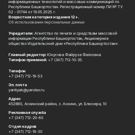
информационных технологий и массовых коммуникаций по
Республике Башкортостан. Регистрационный номер ПИ № ТУ
02 - 01744 от 19.05.2025 г.
Возрастная категория издания 12+.
Об использовании персональных данных
Учредители
: Агентство по печати и средствам массовой
информации Республики Башкортостан, Акционерное
общество Издательский дом «Республика Башкортостан».
Главный редактор
: Юнусова Файруза Фаязовна.
Телефон приемной
: +7 (347) 712-10-35.
Телефон
+7 (347) 712-19-53
Эл. почта
yantiyak@yandex.ru
Адрес
452880, Аскинский район, с. Аскино, ул. Блюхера, 10
Рекламная служба
+7 (347) 712-20-60
Отдел кадров
+7 (347) 712-19-30