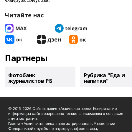
Читайте нас
Партнеры
Фотобанк
Рубрика "Еда и
журналистов РБ
напитки"
© 2015-2026 Сайт издания «Аскинская новь». Копирование
информации сайта разрешено только с письменного согласия
администрации.
Газета «Аскинская новь» зарегистрирована в Управлении
Федеральной службы по надзору в сфере связи,