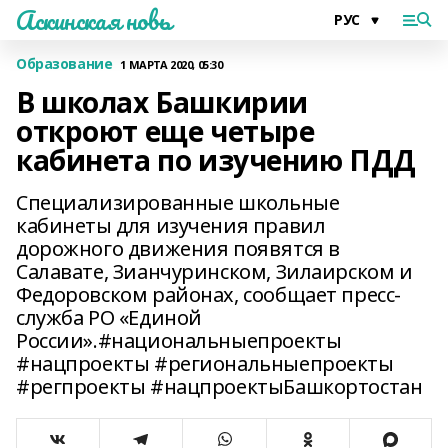
Аскинская новь
Образование
1 МАРТА 2020, 05:30
В школах Башкирии
откроют еще четыре
кабинета по изучению ПДД
Специализированные школьные
кабинеты для изучения правил
дорожного движения появятся в
Салавате, Зианчуринском, Зилаирском и
Федоровском районах, сообщает пресс-
служба РО «Единой
России».#национальныепроекты
#нацпроекты #региональныепроекты
#регпроекты #нацпроектыБашкортостан