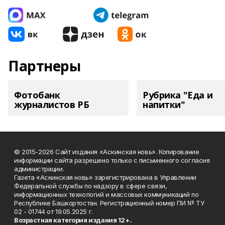
Партнеры
Фотобанк
Рубрика "Еда и
журналистов РБ
напитки"
© 2015-2026 Сайт издания «Аскинская новь». Копирование
информации сайта разрешено только с письменного согласия
администрации.
Газета «Аскинская новь» зарегистрирована в Управлении
Федеральной службы по надзору в сфере связи,
информационных технологий и массовых коммуникаций по
Республике Башкортостан. Регистрационный номер ПИ № ТУ
02 - 01744 от 19.05.2025 г.
Возрастная категория издания 12+.