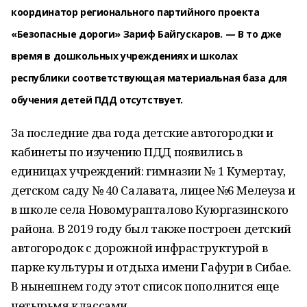
координатор регионального партийного проекта
«Безопасные дороги» Зариф Байгускаров. — В то дже
время в дошкольных учреждениях и школах
республики соответствующая материальная база для
обучения детей ПДД отсутствует.
За последние два года детские автогородки и
кабинеты по изучению ПДД появились в
единицах учреждений: гимназии № 1 Кумертау,
детском саду № 40 Салавата, лицее №6 Мелеуза и
в школе села Новомурапталово Куюргазинского
района. В 2019 году был также построен детский
автогородок с дорожной инфраструктурой в
парке культуры и отдыха имени Гафури в Сибае.
В нынешнем году этот список пополнится еще
четырьмя классами.