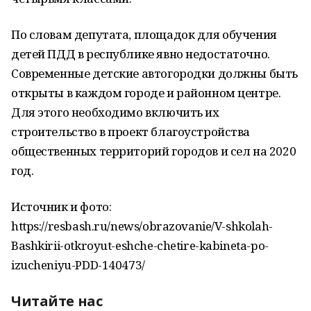
По словам депутата, площадок для обучения
детей ПДД в республике явно недостаточно.
Современные детские автогородки должны быть
открыты в каждом городе и районном центре.
Для этого необходимо включить их
строительство в проект благоустройства
общественных территорий городов и сел на 2020
год.
Источник и фото:
https://resbash.ru/news/obrazovanie/V-shkolah-
Bashkirii-otkroyut-eshche-chetire-kabineta-po-
izucheniyu-PDD-140473/
Читайте нас