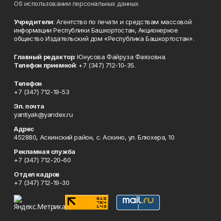
Об использовании персональных данных
Учредители
: Агентство по печати и средствам массовой
информации Республики Башкортостан, Акционерное
общество Издательский дом «Республика Башкортостан».
Главный редактор
: Юнусова Файруза Фаязовна.
Телефон приемной
: +7 (347) 712-10-35.
Телефон
+7 (347) 712-19-53
Эл. почта
yantiyak@yandex.ru
Адрес
452880, Аскинский район, с. Аскино, ул. Блюхера, 10
Рекламная служба
+7 (347) 712-20-60
Отдел кадров
+7 (347) 712-19-30