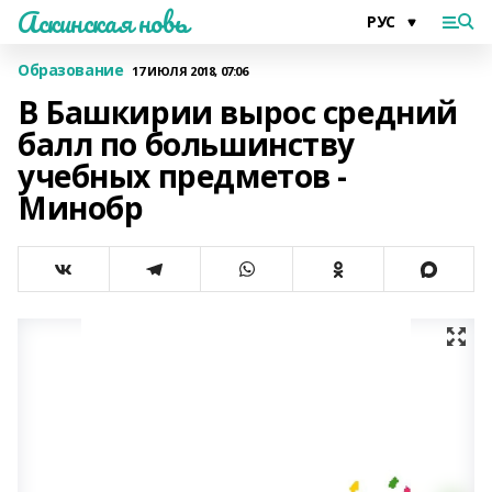
Аскинская новь
Образование
17 ИЮЛЯ 2018, 07:06
В Башкирии вырос средний
балл по большинству
учебных предметов -
Минобр