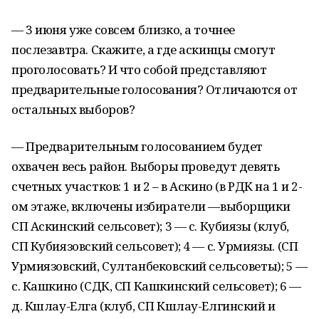
— 3 июня уже совсем близко, а точнее
послезавтра. Скажите, а где аскинцы смогут
проголосовать? И что собой представляют
предварительные голосования? Отличаются от
остальных выборов?
— Предварительным голосованием будет
охвачен весь район. Выборы проведут девять
счетных участков: 1 и 2 – в Аскино (в РДК на 1 и 2-
ом этаже, включены избиратели —выборщики
СП Аскинский сельсовет); 3 — с. Кубиязы (клуб,
СП Кубиязовский сельсовет); 4 — с. Урмиязы. (СП
Урмиязовский, Султанбековский сельсоветы); 5 —
с. Кашкино (СДК, СП Кашкинский сельсовет); 6 —
д. Кшлау-Елга (клуб, СП Кшлау-Елгинский и