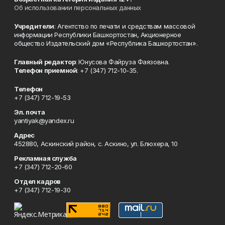
Об использовании персональных данных
Учредители
: Агентство по печати и средствам массовой
информации Республики Башкортостан, Акционерное
общество Издательский дом «Республика Башкортостан».
Главный редактор
: Юнусова Файруза Фаязовна.
Телефон приемной
: +7 (347) 712-10-35.
Телефон
+7 (347) 712-19-53
Эл. почта
yantiyak@yandex.ru
Адрес
452880, Аскинский район, с. Аскино, ул. Блюхера, 10
Рекламная служба
+7 (347) 712-20-60
Отдел кадров
+7 (347) 712-19-30