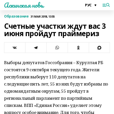
Аскинская новь
Образование
31 МАЯ 2018, 13:55
Счетные участки ждут вас 3
июня пройдут праймериз
Выборы депутатов Госсобрания – Курултая РБ
состоятся 9 сентября текущего года. Жители
республики выберут 110 депутатов на
следующие пять лет, 55 из них будут избраны по
одномандатным округам, 55 пройдут в
региональный парламент по партийным
спискам. ВПП «Единая Россия» уделяет этому
вопросу особое внимание. Для того, чтобы