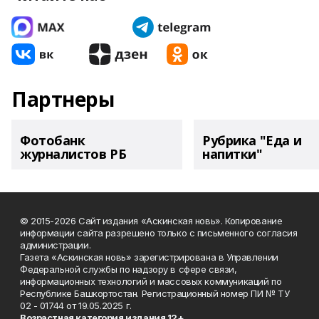
Партнеры
Фотобанк
Рубрика "Еда и
журналистов РБ
напитки"
© 2015-2026 Сайт издания «Аскинская новь». Копирование
информации сайта разрешено только с письменного согласия
администрации.
Газета «Аскинская новь» зарегистрирована в Управлении
Федеральной службы по надзору в сфере связи,
информационных технологий и массовых коммуникаций по
Республике Башкортостан. Регистрационный номер ПИ № ТУ
02 - 01744 от 19.05.2025 г.
Возрастная категория издания 12+.