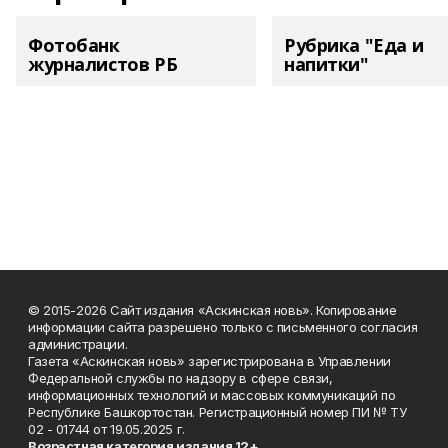
Фотобанк
Рубрика "Еда и
журналистов РБ
напитки"
© 2015-2026 Сайт издания «Аскинская новь». Копирование
информации сайта разрешено только с письменного согласия
администрации.
Газета «Аскинская новь» зарегистрирована в Управлении
Федеральной службы по надзору в сфере связи,
информационных технологий и массовых коммуникаций по
Республике Башкортостан. Регистрационный номер ПИ № ТУ
02 - 01744 от 19.05.2025 г.
Возрастная категория издания 12+.