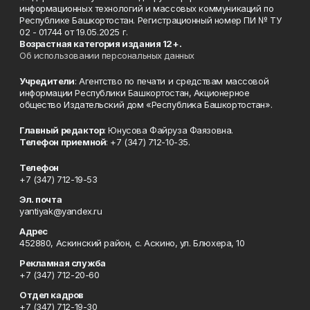
информационных технологий и массовых коммуникаций по
Республике Башкортостан. Регистрационный номер ПИ № ТУ
02 - 01744 от 19.05.2025 г.
Возрастная категория издания 12+.
Об использовании персональных данных
Учредители
: Агентство по печати и средствам массовой
информации Республики Башкортостан, Акционерное
общество Издательский дом «Республика Башкортостан».
Главный редактор
: Юнусова Файруза Фаязовна.
Телефон приемной
: +7 (347) 712-10-35.
Телефон
+7 (347) 712-19-53
Эл. почта
yantiyak@yandex.ru
Адрес
452880, Аскинский район, с. Аскино, ул. Блюхера, 10
Рекламная служба
+7 (347) 712-20-60
Отдел кадров
+7 (347) 712-19-30