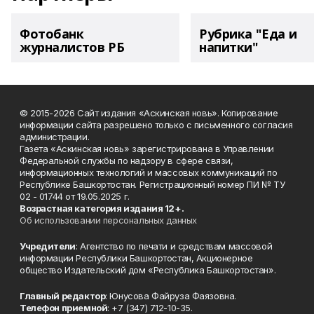
Фотобанк
Рубрика "Еда и
журналистов РБ
напитки"
© 2015-2026 Сайт издания «Аскинская новь». Копирование
информации сайта разрешено только с письменного согласия
администрации.
Газета «Аскинская новь» зарегистрирована в Управлении
Федеральной службы по надзору в сфере связи,
информационных технологий и массовых коммуникаций по
Республике Башкортостан. Регистрационный номер ПИ № ТУ
02 - 01744 от 19.05.2025 г.
Возрастная категория издания 12+.
Об использовании персональных данных
Учредители
: Агентство по печати и средствам массовой
информации Республики Башкортостан, Акционерное
общество Издательский дом «Республика Башкортостан».
Главный редактор
: Юнусова Файруза Фаязовна.
Телефон приемной
: +7 (347) 712-10-35.