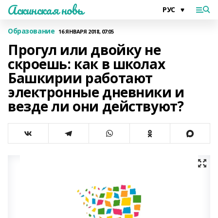
Аскинская новь
Образование
16 ЯНВАРЯ 2018, 07:05
Прогул или двойку не
скроешь: как в школах
Башкирии работают
электронные дневники и
везде ли они действуют?