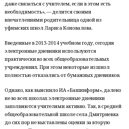
даже связаться с учителем, если в этом есть
необходимость», — делится своими
впечатлениями родительница одной из
уфимских школ Лариса Коновалова.
Введенные в 2013-2014 учебном году, сегодня
электронные дневники используются
практически во всех общеобразовательных
учреждениях. При этом некоторые из школ
полностью отказались от бумажных дневников.
Однако, как выяснило ИА «Башинформ», далеко
не во всех школах электронные дневники
заполняются учителями активно. Так, в средней
общеобразовательной школе села Дмитриевка
до сих пор не выставлены оценки за вторую