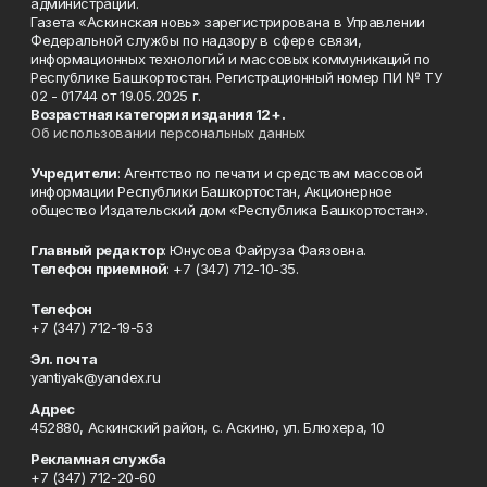
администрации.
Газета «Аскинская новь» зарегистрирована в Управлении
Федеральной службы по надзору в сфере связи,
информационных технологий и массовых коммуникаций по
Республике Башкортостан. Регистрационный номер ПИ № ТУ
02 - 01744 от 19.05.2025 г.
Возрастная категория издания 12+.
Об использовании персональных данных
Учредители
: Агентство по печати и средствам массовой
информации Республики Башкортостан, Акционерное
общество Издательский дом «Республика Башкортостан».
Главный редактор
: Юнусова Файруза Фаязовна.
Телефон приемной
: +7 (347) 712-10-35.
Телефон
+7 (347) 712-19-53
Эл. почта
yantiyak@yandex.ru
Адрес
452880, Аскинский район, с. Аскино, ул. Блюхера, 10
Рекламная служба
+7 (347) 712-20-60