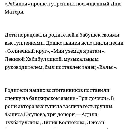
«Рябинки» прошел утренник, посвященный Дню
Матери.
Дети порадовали родителей и бабушек своими
выступлениями. Дошкольники исполнили песни
«Солнечный круг», «Мин уземде яратам».
Ленизой Хабибуллиной, музыкальным
руководителем, был поставлен танец «Вальс».
Родители наших воспитанников поставили
сценку на башкирском языке «Три дочери». В
роли автора выступила воспитатель группы
Фаниса Юсупова, три дочери — Адиля
Тухбатуллина, Лилия Костюкова, Лейсан