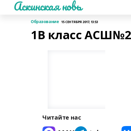
Аскинская новь
Образование
15 СЕНТЯБРЯ 2017, 13:53
1В класс АСШ№
Читайте нас