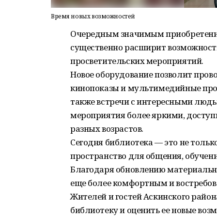
Время новых возможностей
Очередным значимым приобретение
существенно расширит возможности
просветительских мероприятий.
Новое оборудование позволит пров
кинопоказы и мультимедийные про
также встречи с интересными людь
мероприятия более яркими, досту
разных возрастов.
Сегодня библиотека — это не только
пространство для общения, обучени
Благодаря обновлению материальн
еще более комфортным и востребо
Жителей и гостей Аскинского райо
библиотеку и оценить ее новые воз