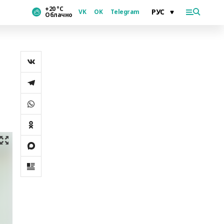
+20 °С
VK
OK
Telegram
Облачно