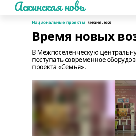
Аскинская новь
Национальные проекты
3 ИЮНЯ , 10:25
Время новых в
В Межпоселенческую центральну
поступать современное оборудов
проекта «Семья».