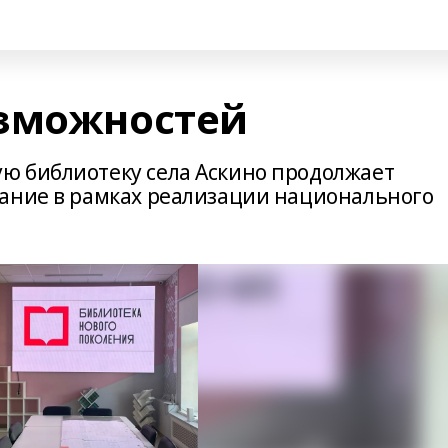
озможностей
ю библиотеку села Аскино продолжает
ание в рамках реализации национального