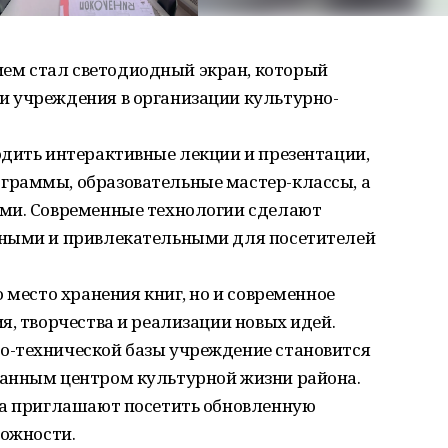
м стал светодиодный экран, который
 учреждения в организации культурно-
одить интерактивные лекции и презентации,
граммы, образовательные мастер-классы, а
ми. Современные технологии сделают
пными и привлекательными для посетителей
 место хранения книг, но и современное
я, творчества и реализации новых идей.
о-технической базы учреждение становится
ванным центром культурной жизни района.
на приглашают посетить обновленную
можности.