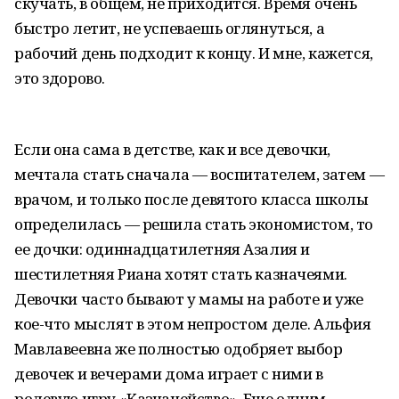
скучать, в общем, не приходится. Время очень
быстро летит, не успеваешь оглянуться, а
рабочий день подходит к концу. И мне, кажется,
это здорово.
Если она сама в детстве, как и все девочки,
мечтала стать сначала — воспитателем, затем —
врачом, и только после девятого класса школы
определилась — решила стать экономистом, то
ее дочки: одиннадцатилетняя Азалия и
шестилетняя Риана хотят стать казначеями.
Девочки часто бывают у мамы на работе и уже
кое-что мыслят в этом непростом деле. Альфия
Мавлавеевна же полностью одобряет выбор
девочек и вечерами дома играет с ними в
ролевую игру «Казначейство». Еще одним