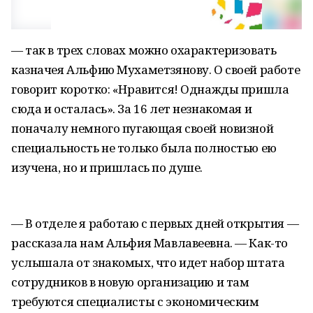
— так в трех словах можно охарактеризовать
казначея Альфию Мухаметзянову. О своей работе
говорит коротко: «Нравится! Однажды пришла
сюда и осталась». За 16 лет незнакомая и
поначалу немного пугающая своей новизной
специальность не только была полностью ею
изучена, но и пришлась по душе.
— В отделе я работаю с первых дней открытия —
рассказала нам Альфия Мавлавеевна. — Как-то
услышала от знакомых, что идет набор штата
сотрудников в новую организацию и там
требуются специалисты с экономическим