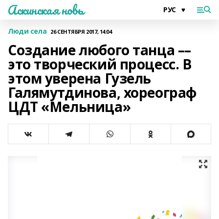
Аскинская новь
Люди села
26 СЕНТЯБРЯ 2017, 14:04
Создание любого танца ––
это творческий процесс. В
этом уверена Гузель
Галямутдинова, хореограф
ЦДТ «Мельница»