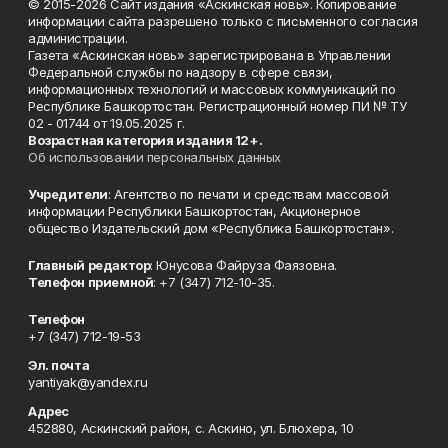
© 2015-2026 Сайт издания «Аскинская новь». Копирование
информации сайта разрешено только с письменного согласия
администрации.
Газета «Аскинская новь» зарегистрирована в Управлении
Федеральной службы по надзору в сфере связи,
информационных технологий и массовых коммуникаций по
Республике Башкортостан. Регистрационный номер ПИ № ТУ
02 - 01744 от 19.05.2025 г.
Возрастная категория издания 12+.
Об использовании персональных данных
Учредители
: Агентство по печати и средствам массовой
информации Республики Башкортостан, Акционерное
общество Издательский дом «Республика Башкортостан».
Главный редактор
: Юнусова Файруза Фаязовна.
Телефон приемной
: +7 (347) 712-10-35.
Телефон
+7 (347) 712-19-53
Эл. почта
yantiyak@yandex.ru
Адрес
452880, Аскинский район, с. Аскино, ул. Блюхера, 10