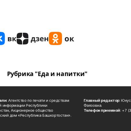
Рубрика "Еда и напитки"
ели
: Агентство по печати и средствам
Главный редактор
: Юну
й информации Республики
Фаязовна.
стан, Акционерное общество
Телефон приемной
: +7 (
ский дом «Республика Башкортостан».