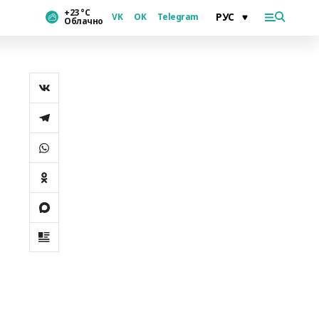
+23 °С
VK
OK
Telegram
Облачно