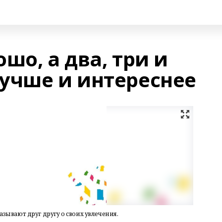
шо, а два, три и
учше и интереснее
зывают друг другу о своих увлечения.