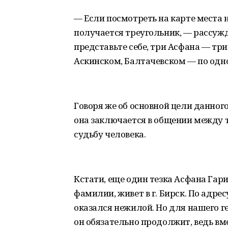
— Если посмотреть на карте места 
получается треугольник, — рассуж
представьте себе, три Асфана — три
Аскинском, Балтачевском — по одном
Говоря же об основной цели данног
она заключается в общении между те
судьбу человека.
Кстати, еще один тезка Асфана Гари
фамилии, живет в г. Бирск. По адрес
оказался нежилой. Но для нашего ге
он обязательно продолжит, ведь вме