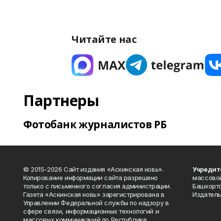
Читайте нас
Партнеры
Фотобанк журналистов РБ
© 2015-2026 Сайт издания «Аскинская новь».
Учредит
Копирование информации сайта разрешено
массово
только с письменного согласия администрации.
Башкорто
Газета «Аскинская новь» зарегистрирована в
Издатель
Управлении Федеральной службы по надзору в
сфере связи, информационных технологий и
массовых коммуникаций по Республике