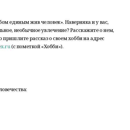
лебом единым жив человек». Наверняка и у вас,
ьное, необычное увлечение? Расскажите о нем,
о пришлите рассказ о своем хобби на адрес
x.ru
(с пометкой «Хобби»).
ловечества: