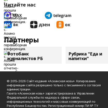
Читайте нас
Партнеры
Фотобанк
Рубрика "Еда и
журналистов РБ
напитки"
© 2015-2026 Сайт издания «Аскинская новь». Копирование
информации сайта разрешено только с письменного согласия
администрации.
Газета «Аскинская новь» зарегистрирована в Управлении
Федеральной службы по надзору в сфере связи,
информационных технологий и массовых коммуникаций по
Республике Башкортостан. Регистрационный номер ПИ № ТУ