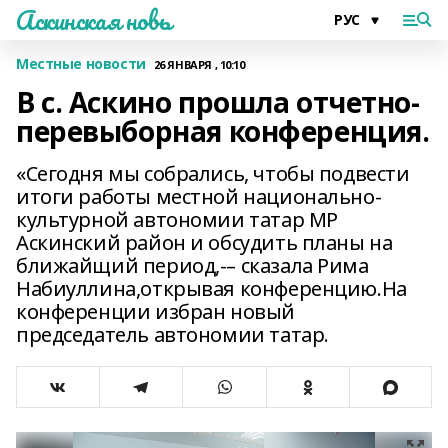
Аскинская новь
Местные новости
26 ЯНВАРЯ , 10:10
В с. Аскино прошла отчетно-
перевыборная конференция.
«Сегодня мы собрались, чтобы подвести
итоги работы местной национально-
культурной автономии татар МР
Аскинский район и обсудить планы на
ближайщий период,-– сказала Рима
Набиуллина,открывая конференцию.На
конференции избран новый
председатель автономии татар.