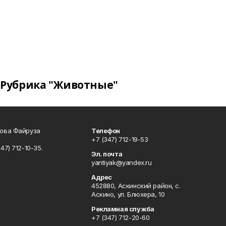
Рубрика "Животные"
сова Файруза
Телефон
+7 (347) 712-19-53
347) 712-10-35.
Эл. почта
yantiyak@yandex.ru
Адрес
452880, Аскинский район, с.
Аскино, ул. Блюхера, 10
Рекламная служба
+7 (347) 712-20-60