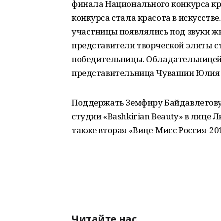
финала Национального конкурса кр
конкурса стала красота в искусстве
участницы появлялись под звуки ж
представители творческой элиты с
победительницы. Обладательницей 
представительница Чувашии Юлия
Поддержать Земфиру Байдавлетову
студии «Bashkirian Beauty» в лице 
также вторая «Вице-Мисс Россия-20
Читайте нас