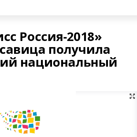
сс Россия-2018»
савица получила
ший национальный