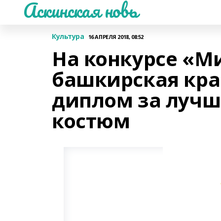
Аскинская новь
Культура
16 АПРЕЛЯ 2018, 08:52
На конкурсе «Ми
башкирская кра
диплом за луч
костюм