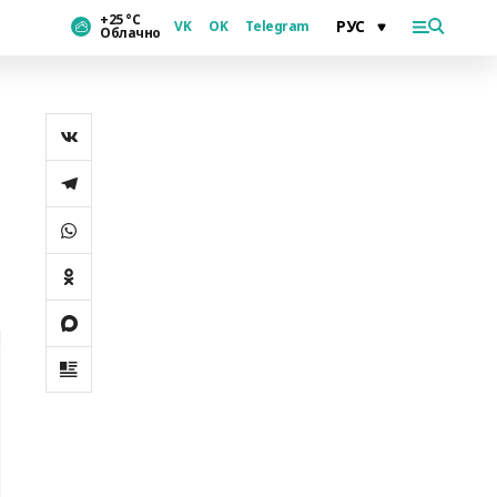
+25 °С
VK
OK
Telegram
Облачно