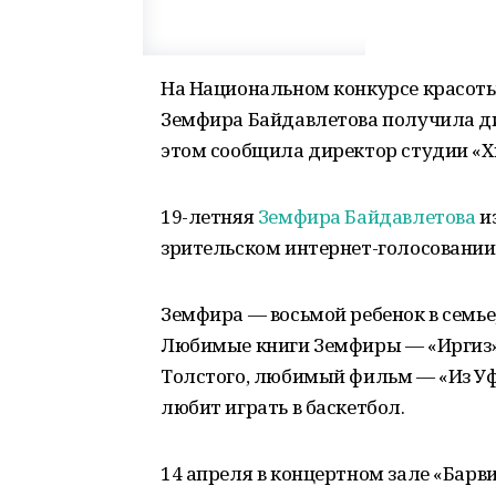
На Национальном конкурсе красоты
Земфира Байдавлетова получила д
этом сообщила директор студии «Хы
19-летняя
Земфира Байдавлетова
из
зрительском интернет-голосовании
Земфира — восьмой ребенок в семье,
Любимые книги Земфиры — «Иргиз»
Толстого, любимый фильм — «Из Уф
любит играть в баскетбол.
14 апреля в концертном зале «Барви