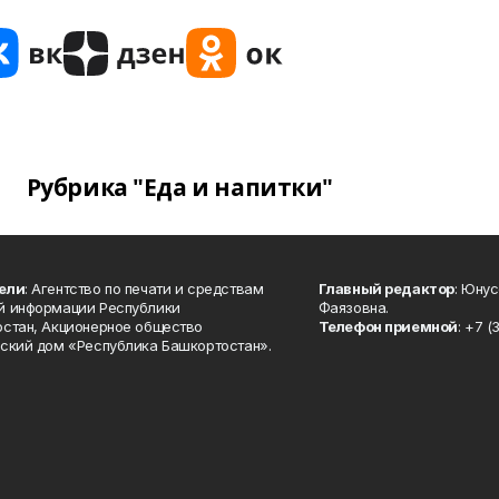
Рубрика "Еда и напитки"
ели
: Агентство по печати и средствам
Главный редактор
: Юну
й информации Республики
Фаязовна.
стан, Акционерное общество
Телефон приемной
: +7 (
ский дом «Республика Башкортостан».