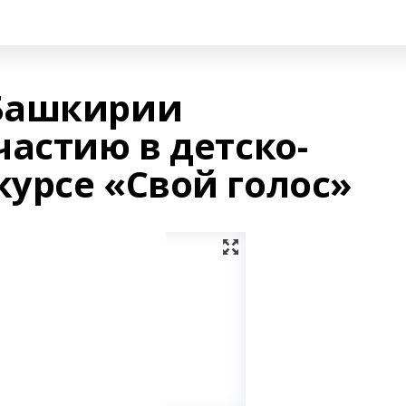
Башкирии
астию в детско-
урсе «Свой голос»