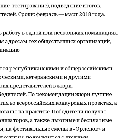
ние, тестирование), подведение итогов,
елей. Сроки: февраль — март 2018 года.
работу в одной или нескольких номинациях.
м адресам тех общественных организаций,
инацию.
тся республиканскими и общероссийскими
ческими, ветеранскими и другими
их представителей в жюри,
бедителей. По рекомендации жюри лучшие
ия во всероссийских конкурсных проектах, а
зованы на практике. Победители получат
низаторов, а также льготные и бесплатные
я, на фестивальные смены в «Орленок» и
известным, подружиться с другими