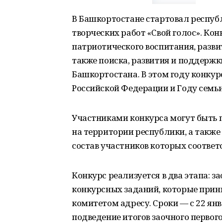
В Башкортостане стартовал респуб
творческих работ «Свой голос». Кон
патриотического воспитания, разви
также поиска, развития и поддерж
Башкортостана. В этом году конкур
Российской Федерации и Году семьи
Участниками конкурса могут быть п
на территории республики, а также
состав участников которых соотве
Конкурс реализуется в два этапа: 
конкурсных заданий, которые при
комитетом адресу. Сроки — с 22 янв
подведение итогов заочного первог