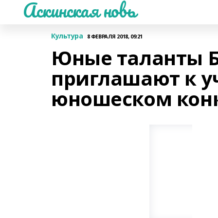
Аскинская новь
Культура
8 ФЕВРАЛЯ 2018, 09:21
Юные таланты 
приглашают к уч
юношеском конк