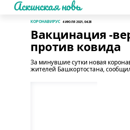
Аскинская новь
КОРОНАВИРУС
4 ИЮЛЯ 2021, 04:28
Вакцинация -ве
против ковида
За минувшие сутки новая корона
жителей Башкортостана, сообщил