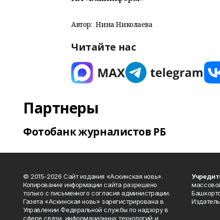
Автор:
Нина Николаева
Читайте нас
Партнеры
Фотобанк журналистов РБ
© 2015-2026 Сайт издания «Аскинская новь».
Учредит
Копирование информации сайта разрешено
массово
только с письменного согласия администрации.
Башкорто
Газета «Аскинская новь» зарегистрирована в
Издатель
Управлении Федеральной службы по надзору в
сфере связи, информационных технологий и