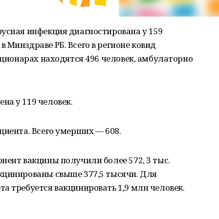
русная инфекция диагностирована у 159
 Минздраве РБ. Всего в регионе ковид
тационарах находятся 496 человек, амбулаторно
на у 119 человек.
циента. Всего умерших — 608.
нент вакцины получили более 572, 3 тыс.
кцинированы свыше 377,5 тысячи. Для
а требуется вакцинировать 1,9 млн человек.