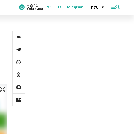
+29 °С
VK
OK
Telegram
Облачно