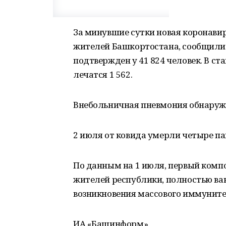
За минувшие сутки новая коронави
жителей Башкортостана, сообщили в
подтвержден у 41 824 человек. В с
лечатся 1 562.
Внебольничная пневмония обнаруже
2 июля от ковида умерли четыре па
По данным на 1 июля, первый компо
жителей республики, полностью ва
возникновения массового иммунитет
ИА «Башинформ»