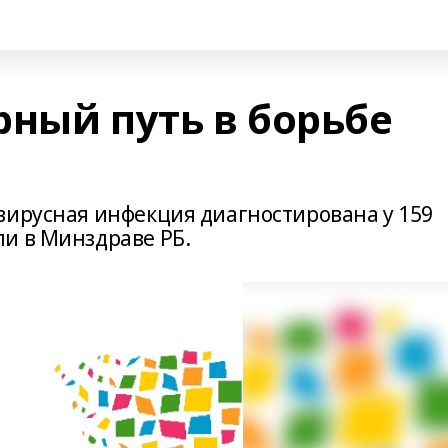
рный путь в борьбе
вирусная инфекция диагностирована у 159
и в Минздраве РБ.