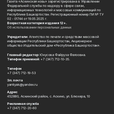
Газета «Аскинская новь» зарегистрирована в Управлении
Федеральной службы по надзору в сфере связи,
информационных технологий и массовых коммуникаций по
Республике Башкортостан. Регистрационный номер ПИ № ТУ
02 - 01744 от 19.05.2025 г.
Возрастная категория издания 12+.
Об использовании персональных данных
Учредители
: Агентство по печати и средствам массовой
информации Республики Башкортостан, Акционерное
общество Издательский дом «Республика Башкортостан».
Главный редактор
: Юнусова Файруза Фаязовна.
Телефон приемной
: +7 (347) 712-10-35.
Телефон
+7 (347) 712-19-53
Эл. почта
yantiyak@yandex.ru
Адрес
452880, Аскинский район, с. Аскино, ул. Блюхера, 10
Рекламная служба
+7 (347) 712-20-60