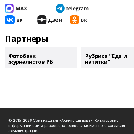
Партнеры
Фотобанк
Рубрика "Еда и
журналистов РБ
напитки"
© 2015-2026 Сайт издания «Аскинская новь». Копирование
информации сайта разрешено только с письменного согласия
администрации.