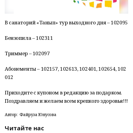
В санаторий «Танып» тур выходного дня – 102095
Бензопила – 102311
Триммер – 102097
Абонементы – 102157, 102613, 102401, 102654, 102
012
Приходите с купоном в редакцию за подарком.
Поздравляем и желаем всем крепкого здоровья!!!
Автор:
Файруза Юнусова
Читайте нас