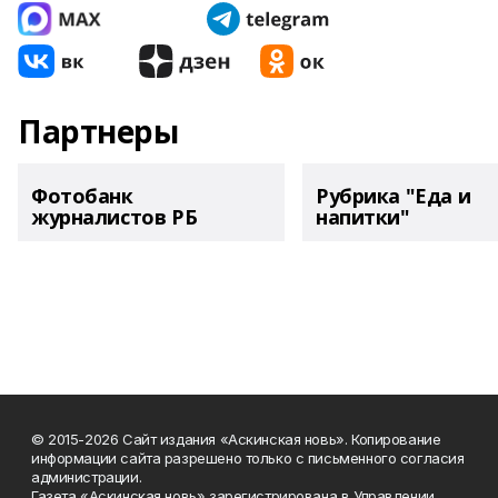
Партнеры
Фотобанк
Рубрика "Еда и
журналистов РБ
напитки"
© 2015-2026 Сайт издания «Аскинская новь». Копирование
информации сайта разрешено только с письменного согласия
администрации.
Газета «Аскинская новь» зарегистрирована в Управлении