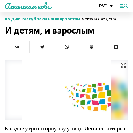
Аскинская новь
Ко Дню Республики Башкортостан
5 ОКТЯБРЯ 2018, 12:07
И детям, и взрослым
Каждое утро по проулку улицы Ленина, который