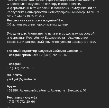
Федеральной службы по надзору в сфере связи,
информационных технологий и массовых коммуникаций по
Республике Башкортостан. Регистрационный номер ПИ № ТУ
02 - 01744 от 19.05.2025 г.
Возрастная категория издания 12+.
Об использовании персональных данных
Учредители
: Агентство по печати и средствам массовой
информации Республики Башкортостан, Акционерное
общество Издательский дом «Республика Башкортостан».
Главный редактор
: Юнусова Файруза Фаязовна.
Телефон приемной
: +7 (347) 712-10-35.
Телефон
+7 (347) 712-19-53
Эл. почта
yantiyak@yandex.ru
Адрес
452880, Аскинский район, с. Аскино, ул. Блюхера, 10
Рекламная служба
+7 (347) 712-20-60
Отдел кадров