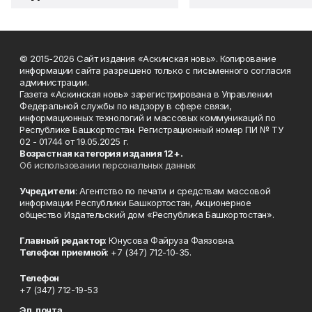
© 2015-2026 Сайт издания «Аскинская новь». Копирование
информации сайта разрешено только с письменного согласия
администрации.
Газета «Аскинская новь» зарегистрирована в Управлении
Федеральной службы по надзору в сфере связи,
информационных технологий и массовых коммуникаций по
Республике Башкортостан. Регистрационный номер ПИ № ТУ
02 - 01744 от 19.05.2025 г.
Возрастная категория издания 12+.
Об использовании персональных данных
Учредители
: Агентство по печати и средствам массовой
информации Республики Башкортостан, Акционерное
общество Издательский дом «Республика Башкортостан».
Главный редактор
: Юнусова Файруза Фаязовна.
Телефон приемной
: +7 (347) 712-10-35.
Телефон
+7 (347) 712-19-53
Эл. почта