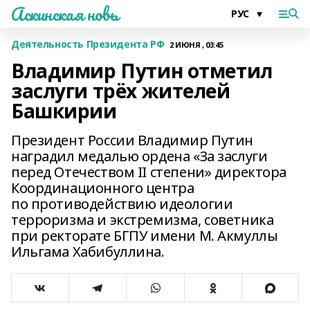
Аскинская новь
Деятельность Президента РФ
2 ИЮНЯ , 03:45
Владимир Путин отметил
заслуги трёх жителей
Башкирии
Президент России Владимир Путин
наградил медалью ордена «За заслуги
перед Отечеством II степени» директора
Координационного центра
по противодействию идеологии
терроризма и экстремизма, советника
при ректорате БГПУ имени М. Акмуллы
Ильгама Хабибуллина.