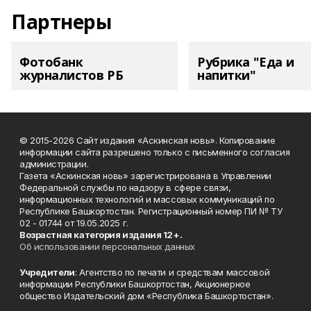
Партнеры
Фотобанк
Рубрика "Еда и
журналистов РБ
напитки"
© 2015-2026 Сайт издания «Аскинская новь». Копирование
информации сайта разрешено только с письменного согласия
администрации.
Газета «Аскинская новь» зарегистрирована в Управлении
Федеральной службы по надзору в сфере связи,
информационных технологий и массовых коммуникаций по
Республике Башкортостан. Регистрационный номер ПИ № ТУ
02 - 01744 от 19.05.2025 г.
Возрастная категория издания 12+.
Об использовании персональных данных
Учредители
: Агентство по печати и средствам массовой
информации Республики Башкортостан, Акционерное
общество Издательский дом «Республика Башкортостан».