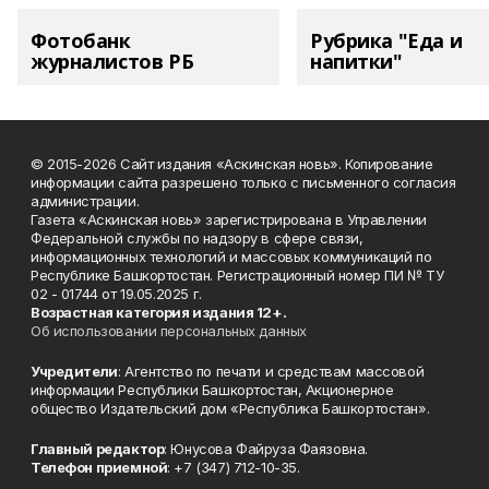
Фотобанк
Рубрика "Еда и
журналистов РБ
напитки"
© 2015-2026 Сайт издания «Аскинская новь». Копирование
информации сайта разрешено только с письменного согласия
администрации.
Газета «Аскинская новь» зарегистрирована в Управлении
Федеральной службы по надзору в сфере связи,
информационных технологий и массовых коммуникаций по
Республике Башкортостан. Регистрационный номер ПИ № ТУ
02 - 01744 от 19.05.2025 г.
Возрастная категория издания 12+.
Об использовании персональных данных
Учредители
: Агентство по печати и средствам массовой
информации Республики Башкортостан, Акционерное
общество Издательский дом «Республика Башкортостан».
Главный редактор
: Юнусова Файруза Фаязовна.
Телефон приемной
: +7 (347) 712-10-35.