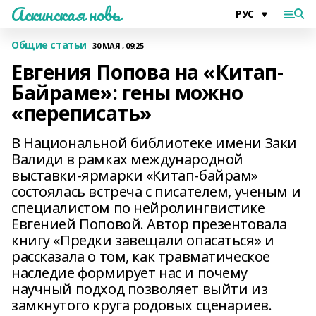
Аскинская новь
Общие статьи
30 МАЯ , 09:25
Евгения Попова на «Китап-
Байраме»: гены можно
«переписать»
В Национальной библиотеке имени Заки
Валиди в рамках международной
выставки-ярмарки «Китап-байрам»
состоялась встреча с писателем, ученым и
специалистом по нейролингвистике
Евгенией Поповой. Автор презентовала
книгу «Предки завещали опасаться» и
рассказала о том, как травматическое
наследие формирует нас и почему
научный подход позволяет выйти из
замкнутого круга родовых сценариев.