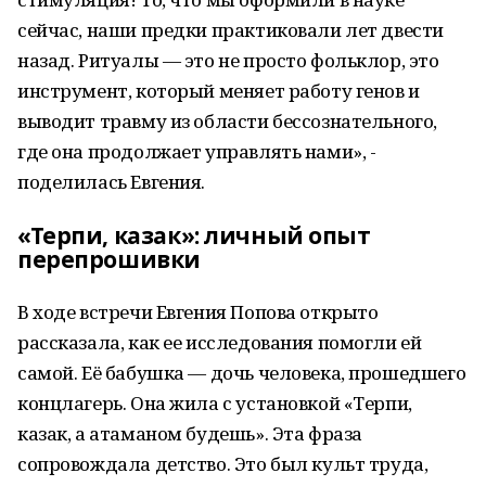
сейчас, наши предки практиковали лет двести
назад. Ритуалы — это не просто фольклор, это
инструмент, который меняет работу генов и
выводит травму из области бессознательного,
где она продолжает управлять нами», -
поделилась Евгения.
«Терпи, казак»: личный опыт
перепрошивки
В ходе встречи Евгения Попова открыто
рассказала, как ее исследования помогли ей
самой. Её бабушка — дочь человека, прошедшего
концлагерь. Она жила с установкой «Терпи,
казак, а атаманом будешь». Эта фраза
сопровождала детство. Это был культ труда,