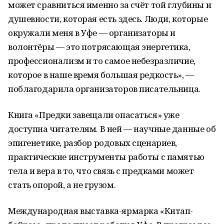
может сравниться именно за счёт той глубины и
душевности, которая есть здесь. Люди, которые
окружали меня в Уфе — организаторы и
волонтёры — это потрясающая энергетика,
профессионализм и то самое небезразличие,
которое в наше время большая редкость», —
поблагодарила организаторов писательница.
Книга «Предки завещали опасаться» уже
доступна читателям. В ней — научные данные об
эпигенетике, разбор родовых сценариев,
практические инструменты работы с памятью
тела и вера в то, что связь с предками может
стать опорой, а не грузом.
Международная выставка-ярмарка «Китап-