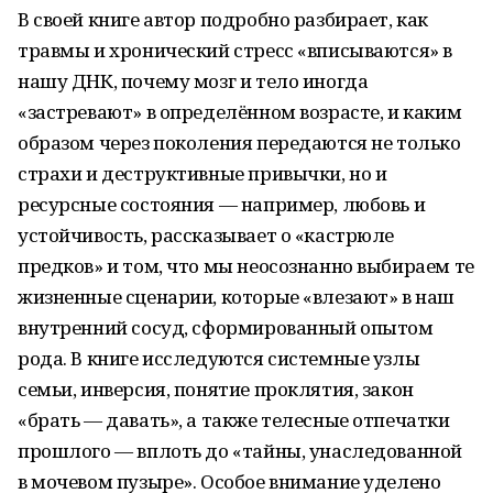
В своей книге автор подробно разбирает, как
травмы и хронический стресс «вписываются» в
нашу ДНК, почему мозг и тело иногда
«застревают» в определённом возрасте, и каким
образом через поколения передаются не только
страхи и деструктивные привычки, но и
ресурсные состояния — например, любовь и
устойчивость, рассказывает о «кастрюле
предков» и том, что мы неосознанно выбираем те
жизненные сценарии, которые «влезают» в наш
внутренний сосуд, сформированный опытом
рода. В книге исследуются системные узлы
семьи, инверсия, понятие проклятия, закон
«брать — давать», а также телесные отпечатки
прошлого — вплоть до «тайны, унаследованной
в мочевом пузыре». Особое внимание уделено