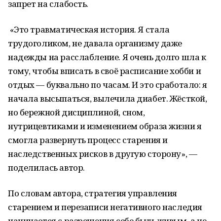
запрет на слабость.
«Это травматическая история. Я стала
трудоголиком, не давала организму даже
надежды на расслабление. Я очень долго шла к
тому, чтобы вписать в своё расписание хобби и
отдых — буквально по часам. И это сработало: я
начала высыпаться, вылечила диабет. Жёсткой,
но бережной дисциплиной, сном,
нутрицевтиками и изменением образа жизни я
смогла развернуть процесс старения и
наследственных рисков в другую сторону», —
поделилась автор.
По словам автора, стратегия управления
старением и перезаписи негативного наследия
начинается с разрешения себе быть живым, а не