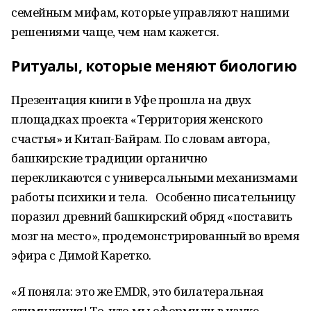
семейным мифам, которые управляют нашими
решениями чаще, чем нам кажется.
Ритуалы, которые меняют биологию
Презентация книги в Уфе прошла на двух
площадках проекта «Территория женского
счастья» и Китап-Байрам. По словам автора,
башкирские традиции органично
перекликаются с универсальными механизмами
работы психики и тела. Особенно писательницу
поразил древний башкирский обряд «поставить
мозг на место», продемонстрированный во время
эфира с Димой Каретко.
«Я поняла: это же EMDR, это билатеральная
стимуляция! То, что мы оформили в науке