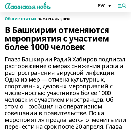
Аскинская новь
Общие статьи
16 МАРТА 2020, 08:40
В Башкирии отменяются
мероприятия с участием
более 1000 человек
Глава Башкирии Радий Хабиров подписал
распоряжение о мерах снижения риска и
распространения вирусной инфекции.
Одна из мер — отмена культурных,
спортивных, деловых мероприятий с
численностью участников более 1000
человек и с участием иностранцев. Об
этом он сообщил на оперативном
совещании в правительстве. По ка
мероприятия предлагается отменить или
перенести на срок после 20 апреля. Глава