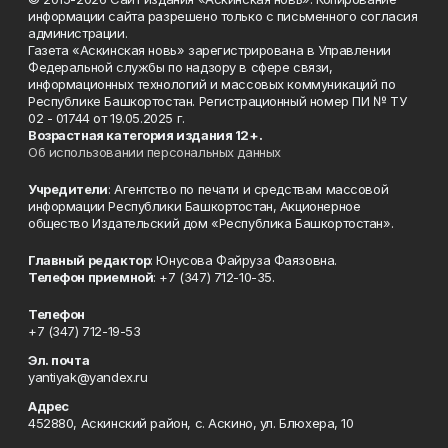
информации сайта разрешено только с письменного согласия
администрации.
Газета «Аскинская новь» зарегистрирована в Управлении
Федеральной службы по надзору в сфере связи,
информационных технологий и массовых коммуникаций по
Республике Башкортостан. Регистрационный номер ПИ № ТУ
02 - 01744 от 19.05.2025 г.
Возрастная категория издания 12+.
Об использовании персональных данных
Учредители
: Агентство по печати и средствам массовой
информации Республики Башкортостан, Акционерное
общество Издательский дом «Республика Башкортостан».
Главный редактор
: Юнусова Файруза Фаязовна.
Телефон приемной
: +7 (347) 712-10-35.
Телефон
+7 (347) 712-19-53
Эл. почта
yantiyak@yandex.ru
Адрес
452880, Аскинский район, с. Аскино, ул. Блюхера, 10