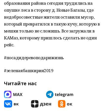
образования района сегодня трудились на
опушке леса в сторону д. Новые Багазы, где
недобросовестные жители оставили мусор,
который превратился в такую кучу, которую в
мешки только не сложишь. Все загружали в
КАМаз, которому пришлось сделать не один
рейс.
#посадидеревоподарижизнь
#зеленаябашкирия2019
Читайте нас