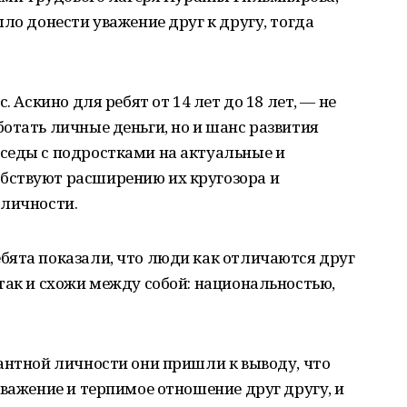
ло донести уважение друг к другу, тогда
. Аскино для ребят от 14 лет до 18 лет, — не
отать личные деньги, но и шанс развития
седы с подростками на актуальные и
бствуют расширению их кругозора и
 личности.
бята показали, что люди как отличаются друг
так и схожи между собой: национальностью,
антной личности они пришли к выводу, что
уважение и терпимое отношение друг другу, и