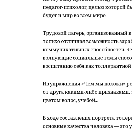
педагог-психолог, целью которой бы
будет и мир во всем мире.
Трудовой лагерь, организованный в с
только отличная возможность зараб
коммуникативных способностей. Бе
волнующие социальные темы спосо
воспитанию себя как толлерантной
Из упражнения «Чем мы похожи» ре
от друга какими-либо признаками, 
цветом волос, учебой...
В ходе составления портрета толер
основные качества человека — это 