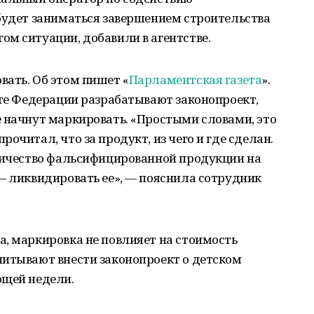
будет заниматься завершением строительства
м ситуации, добавили в агентстве.
вать. Об этом пишет «
Парламентская газета
».
ете Федерации разрабатывают законопроект,
 начнут маркировать. «Простыми словами, это
очитал, что за продукт, из чего и где сделан.
оличество фальсифицированной продукции на
— ликвидировать ее», — пояснила сотрудник
, маркировка не повлияет на стоимость
читывают внести законопроект о детском
ющей недели.