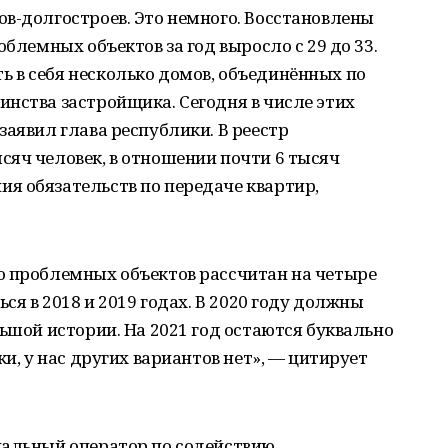
в-долгостроев. Это немного. Восстановлены
облемных объектов за год выросло с 29 до 33.
 в себя несколько домов, объединённых по
нства застройщика. Сегодня в числе этих
заявил глава республики. В реестр
яч человек, в отношении почти 6 тысяч
я обязательств по передаче квартир,
ю проблемных объектов рассчитан на четыре
ься в 2018 и 2019 годах. В 2020 году должны
льшой истории. На 2021 год остаются буквально
ки, у нас других вариантов нет», — цитирует
нальный оператор по содействию