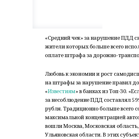
«Средний чек» за нарушение ПДД сн
жители которых больше всего испо
оплате штрафа за дорожно-трансп
Любовь к экономии и рост самодис
на штрафы за нарушение правил до
«
Известиям
» в банках из Топ-30. «
за несоблюдение ПДД составлял 599 
рубля. Традиционно больше всего 
максимальной концентрацией автом
вошли Москва, Московская область,
Ульяновская области. В этих субъе