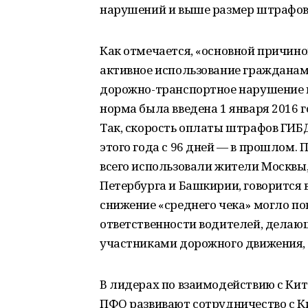
нарушений и выше размер штрафов
Как отмечается, «основной причино
активное использование гражданами
дорожно-транспортное нарушение в 
норма была введена 1 января 2016 
Так, скорость оплаты штрафов ГИБД
этого года с 96 дней — в прошлом.
всего использовали жители Москвы,
Петербурга и Башкирии, говорится 
снижение «среднего чека» могло п
ответственности водителей, дела
участниками дорожного движения, 
В лидерах по взаимодействию с Ки
ПФО развивают сотрудничество с К