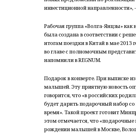
инвестиционной направленности», 
Рабочая группа «Волга-Янцзы» как
была создана в соответствии с ре
итогам поездки в Китай в мае 2013
во главе с полномочным представ
напомнили в REGNUM.
Подарок в конверте. При выписке и
малышей. Эту приятную новость оп
говорится, что «в российских роди
будет дарить подарочный набор со
время». Такой проект готовит Минпр
этом отмечается, что «подарочные
рождении малышей в Москве, Волог