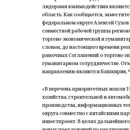
лидерами взаимодействия являютс
область. Как сообщается, замести
федеральном округе Алексей Сухов
совместной рабочей группы регион
торгово-экономической и гуманитар
словам, до настоящего времени ре
рамочных Соглашений о торгово-эк
гуманитарном сотрудничестве. Отм
направлению являются Башкирия, Ч
«В перечень приоритетных вошли 19
хозяйства, строительной и автомо
производства, информационных тех
округа совместно с китайскими па
инвестпроект. В целях дальнейшего
новых предложений по реализации