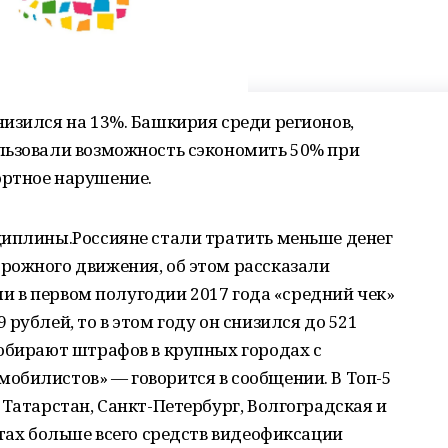
изился на 13%. Башкирия среди регионов,
льзовали возможность сэкономить 50% при
ортное нарушение.
циплины.Россияне стали тратить меньше денег
рожного движения, об этом рассказали
Если в первом полугодии 2017 года «средний чек»
рублей, то в этом году он снизился до 521
собирают штрафов в крупных городах с
обилистов» — говорится в сообщении. В Топ-5
 Татарстан, Санкт-Петербург, Волгоградская и
ктах больше всего средств видеофиксации