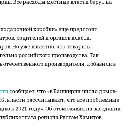
рии. Все расходы местные власти берут на
 «подарочной коробки» еще предстоит
тров, родителей и органов власти,
ов. Но уже известно, что товары в
ельно российского производства. Так
 отечественного производителя, добавили в
ости
сообщает, что «в Башкирии число домов-
 95, власти рассчитывают, что все проблемные
ию к 2021 году». Об этом заявил на заседании
публике глава региона Рустэм Хамитов,