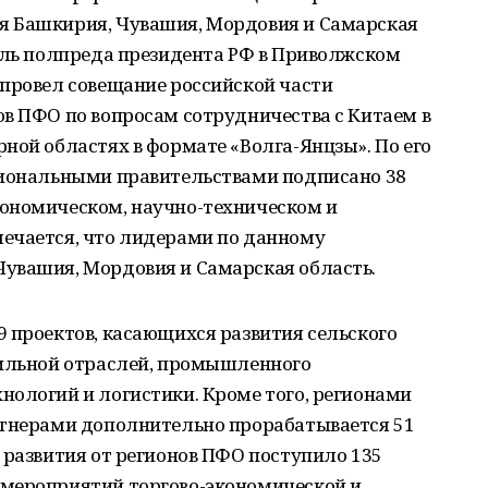
я Башкирия, Чувашия, Мордовия и Самарская
тель полпреда президента РФ в Приволжском
 провел совещание российской части
ов ПФО по вопросам сотрудничества с Китаем в
ной областях в формате «Волга-Янцзы». По его
гиональными правительствами подписано 38
ономическом, научно-техническом и
ечается, что лидерами по данному
увашия, Мордовия и Самарская область.
 проектов, касающихся развития сельского
бильной отраслей, промышленного
нологий и логистики. Кроме того, регионами
ртнерами дополнительно прорабатывается 51
 развития от регионов ПФО поступило 135
 мероприятий торгово-экономической и