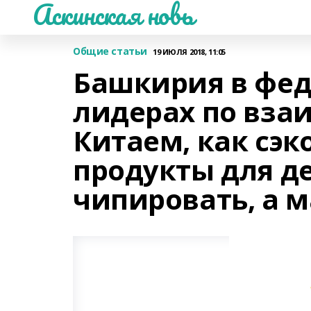
Аскинская новь
Общие статьи
19 ИЮЛЯ 2018, 11:05
Башкирия в фед
лидерах по вза
Китаем, как сэк
продукты для д
чипировать, а 