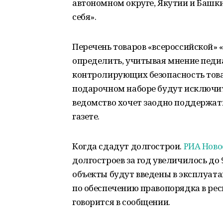
автономном округе, Якутии и Башки
себя».
Перечень товаров «всероссийской»
определить, учитывая мнение педиа
контролирующих безопасность товар
подарочном наборе будут исключит
ведомство хочет заодно поддержать
газете.
Когда сдадут долгострои.
РИА Нов
долгостроев за год увеличилось до
объекты будут введены в эксплуатац
по обеспечению правопорядка в рес
говорится в сообщении.