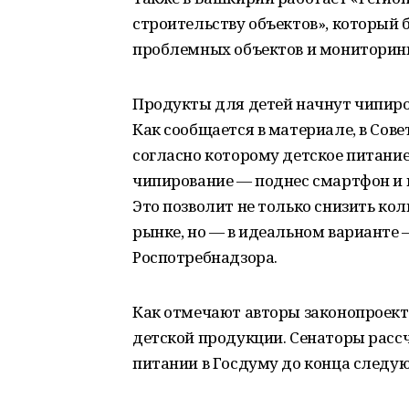
строительству объектов», который 
проблемных объектов и мониторинго
Продукты для детей начнут чипиро
Как сообщается в материале, в Сов
согласно которому детское питание
чипирование — поднес смартфон и пр
Это позволит не только снизить к
рынке, но — в идеальном варианте 
Роспотребнадзора.
Как отмечают авторы законопроекта
детской продукции. Сенаторы расс
питании в Госдуму до конца следу