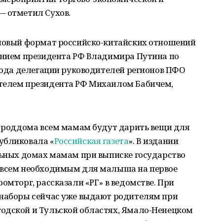
— отметил Сухов.
 новый формат российско-китайских отношений
шением президента РФ Владимира Путина по
 года делегации руководителей регионов ПФО
ителем президента РФ Михаилом Бабичем,
з роддома всем мамам будут дарить вещи для
убликовала «
Российская газета
». В издании
льных домах мамам при выписке государство
 всем необходимым для малыша на первое
омторг, рассказали «РГ» в ведомстве. При
 наборы сейчас уже выдают родителям при
одской и Тульской областях, Ямало-Ненецком