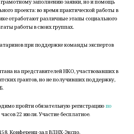
 грамотному заполнению заявки, но и помощь
ьного проекта: во время практической работы в
ике отработают различные этапы социального
таты работы в своих группах.
атаринов при поддержке команды экспертов
тана на представителей НКО, участвовавших в
ентских грантов, но не получивших поддержку,
Б.
ходимо пройти обязательную регистрацию
по
 часов 22 июля. Участие бесплатное.
 158. Конференц-зал ВДНХ-Экспо.