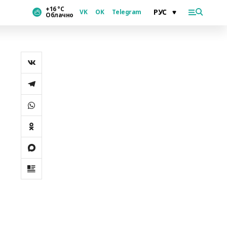
+16 °С
VK
OK
Telegram
Облачно