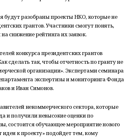
я будут разобраны проекты НКО, которые не
нтских грантов. Участники смогут понять,
на снижение рейтинга их заявок.
телей конкурса президентских грантов
ак сделать так, чтобы отчетность по гранту не
ерческой организации». Экспертами семинара
епартамента экспертизы и мониторинга Фонда
ков и Иван Симонов.
ставителей некоммерческого сектора, которые
да и получили невысокие оценки по
зы, состоится обучающее мероприятие нового
 идеи к проекту» подойдет тем, кому