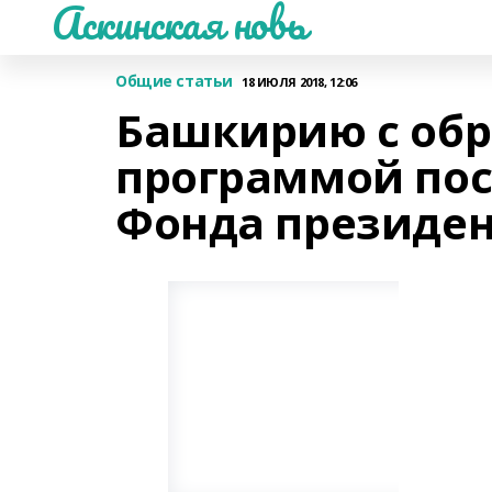
Аскинская новь
Общие статьи
18 ИЮЛЯ 2018, 12:06
Башкирию с обр
программой пос
Фонда президен