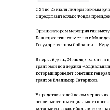
С 24 по 25 июля лидеры некоммерч
с представителями Фонда президен
Организатором мероприятия высту
Башкортостан совместно с Молоде
Государственном Собрании — Курул
В первый день, 24 июля, состоится
грантовой поддержки «Социальный п
который проведет советник генера
грантов Владимир Татаринов.
У представителей некоммерческих 
основные этапы социального проек
которые вызывают больше всего нар