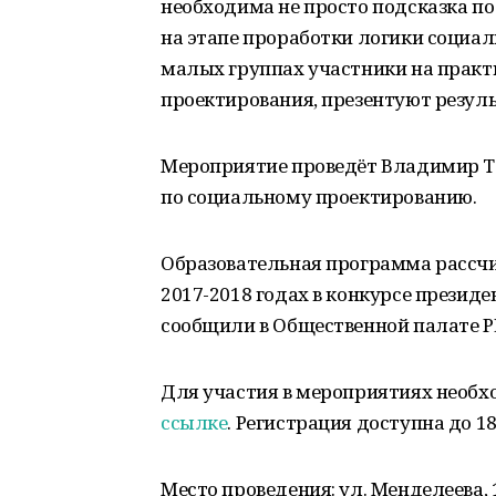
необходима не просто подсказка по
на этапе проработки логики социал
малых группах участники на практ
проектирования, презентуют резуль
Мероприятие проведёт Владимир Т
по социальному проектированию.
Образовательная программа рассчи
2017-2018 годах в конкурсе презид
сообщили в Общественной палате Р
Для участия в мероприятиях необ
ссылке
. Регистрация доступна до 18
Место проведения: ул. Менделеева,