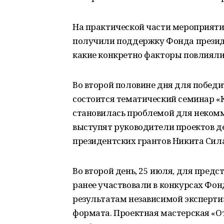
На практической части мероприяти
получили поддержку Фонда президе
какие конкретно факторы повлияли 
Во второй половине дня для победи
состоится тематический семинар «К
становилась проблемой для некомм
выступят руководители проектов д
президентских грантов Никита Сила
Во второй день, 25 июля, для пред
ранее участвовали в конкурсах Фон
результатам независимой эксперти
формата. Проектная мастерская «От