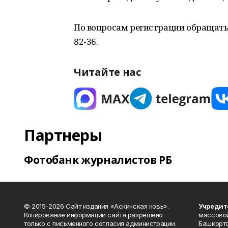
По вопросам регистрации обращаться 
82-36.
Читайте нас
Партнеры
Фотобанк журналистов РБ
© 2015-2026 Сайт издания «Аскинская новь».
Учредит
Копирование информации сайта разрешено
массово
только с письменного согласия администрации.
Башкорто