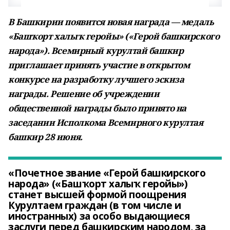
В Башкирии появится новая награда — медаль
«Башҡорт халыҡ геройы» («Герой башкирского
народа»). Всемирный курултай башкир
приглашает принять участие в открытом
конкурсе на разработку лучшего эскиза
награды. Решение об учреждении
общественной награды было принято на
заседании Исполкома Всемирного курултая
башкир 28 июня.
«Почетное звание «Герой башкирского
народа» («Башҡорт халыҡ геройы»)
станет высшей формой поощрения
Курултаем граждан (в том числе и
иностранных) за особо выдающиеся
заслуги перед башкирским народом, за