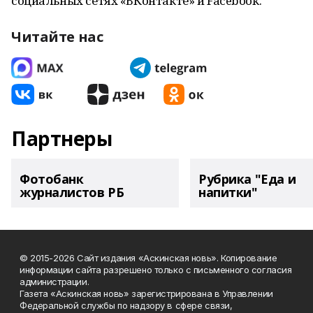
социальных сетях «ВКонтакте» и Facebook.
Читайте нас
Партнеры
Фотобанк
Рубрика "Еда и
журналистов РБ
напитки"
© 2015-2026 Сайт издания «Аскинская новь». Копирование
информации сайта разрешено только с письменного согласия
администрации.
Газета «Аскинская новь» зарегистрирована в Управлении
Федеральной службы по надзору в сфере связи,