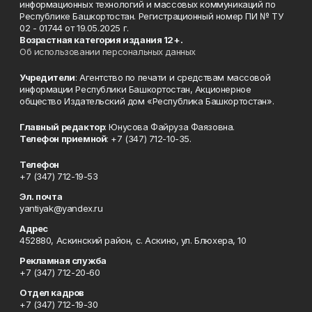
информационных технологий и массовых коммуникаций по
Республике Башкортостан. Регистрационный номер ПИ № ТУ
02 - 01744 от 19.05.2025 г.
Возрастная категория издания 12+.
Об использовании персональных данных
Учредители
: Агентство по печати и средствам массовой
информации Республики Башкортостан, Акционерное
общество Издательский дом «Республика Башкортостан».
Главный редактор
: Юнусова Файруза Фаязовна.
Телефон приемной
: +7 (347) 712-10-35.
Телефон
+7 (347) 712-19-53
Эл. почта
yantiyak@yandex.ru
Адрес
452880, Аскинский район, с. Аскино, ул. Блюхера, 10
Рекламная служба
+7 (347) 712-20-60
Отдел кадров
+7 (347) 712-19-30