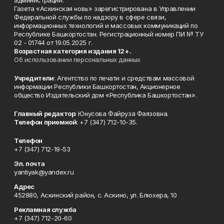
Газета «Аскинская новь» зарегистрирована в Управлении
Федеральной службы по надзору в сфере связи,
информационных технологий и массовых коммуникаций по
Республике Башкортостан. Регистрационный номер ПИ № ТУ
02 - 01744 от 19.05.2025 г.
Возрастная категория издания 12+.
Об использовании персональных данных
Учредители
: Агентство по печати и средствам массовой
информации Республики Башкортостан, Акционерное
общество Издательский дом «Республика Башкортостан».
Главный редактор
: Юнусова Файруза Фаязовна.
Телефон приемной
: +7 (347) 712-10-35.
Телефон
+7 (347) 712-19-53
Эл. почта
yantiyak@yandex.ru
Адрес
452880, Аскинский район, с. Аскино, ул. Блюхера, 10
Рекламная служба
+7 (347) 712-20-60