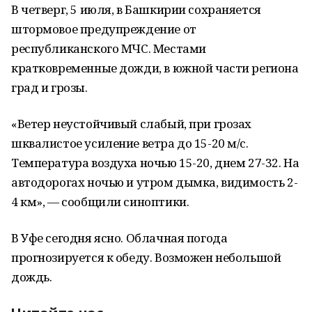
В четверг, 5 июля, в Башкирии сохраняется
штормовое предупреждение от
республиканского МЧС. Местами
кратковременные дожди, в южной части региона
град и грозы.
«Ветер неустойчивый слабый, при грозах
шквалистое усиление ветра до 15-20 м/с.
Температура воздуха ночью 15-20, днем 27-32. На
автодорогах ночью и утром дымка, видимость 2-
4 км», — сообщили синоптики.
В Уфе сегодня ясно. Облачная погода
прогнозируется к обеду. Возможен небольшой
дождь.