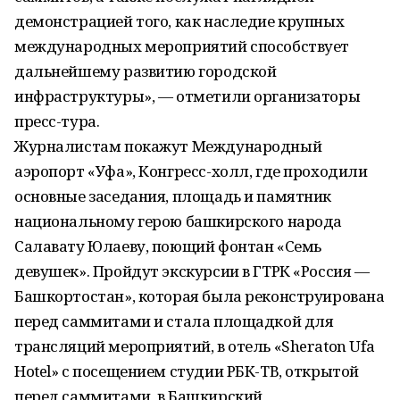
демонстрацией того, как наследие крупных
международных мероприятий способствует
дальнейшему развитию городской
инфраструктуры», — отметили организаторы
пресс-тура.
Журналистам покажут Международный
аэропорт «Уфа», Конгресс-холл, где проходили
основные заседания, площадь и памятник
национальному герою башкирского народа
Салавату Юлаеву, поющий фонтан «Семь
девушек». Пройдут экскурсии в ГТРК «Россия —
Башкортостан», которая была реконструирована
перед саммитами и стала площадкой для
трансляций мероприятий, в отель «Sheraton Ufa
Hotel» с посещением студии РБК-ТВ, открытой
перед саммитами, в Башкирский