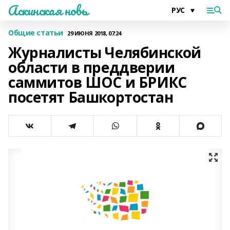
Аскинская новь
Общие статьи
29 ИЮНЯ 2018, 07:24
Журналисты Челябинской
области в преддверии
саммитов ШОС и БРИКС
посетят Башкортостан