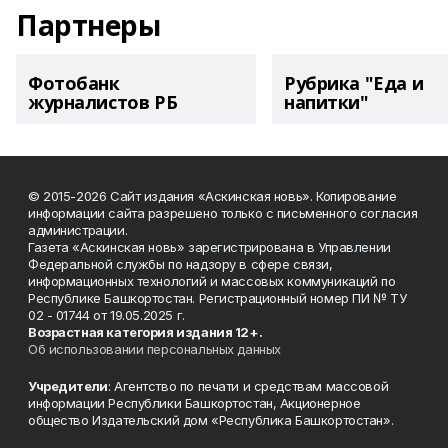
Партнеры
Фотобанк
Рубрика "Еда и
журналистов РБ
напитки"
© 2015-2026 Сайт издания «Аскинская новь». Копирование
информации сайта разрешено только с письменного согласия
администрации.
Газета «Аскинская новь» зарегистрирована в Управлении
Федеральной службы по надзору в сфере связи,
информационных технологий и массовых коммуникаций по
Республике Башкортостан. Регистрационный номер ПИ № ТУ
02 - 01744 от 19.05.2025 г.
Возрастная категория издания 12+.
Об использовании персональных данных
Учредители
: Агентство по печати и средствам массовой
информации Республики Башкортостан, Акционерное
общество Издательский дом «Республика Башкортостан».