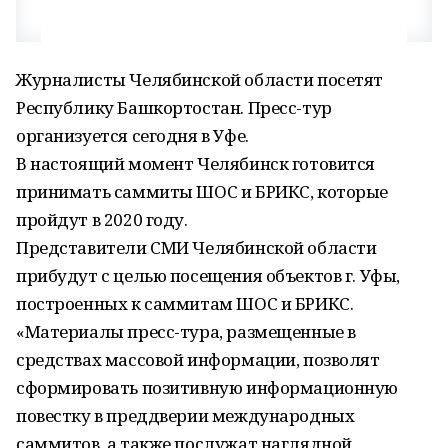
Журналисты Челябинской области посетят
Республику Башкортостан. Пресс-тур
организуется сегодня в Уфе.
В настоящий момент Челябинск готовится
принимать саммиты ШОС и БРИКС, которые
пройдут в 2020 году.
Представители СМИ Челябинской области
прибудут с целью посещения объектов г. Уфы,
построенных к саммитам ШОС и БРИКС.
«Материалы пресс-тура, размещенные в
средствах массовой информации, позволят
сформировать позитивную информационную
повестку в преддверии международных
саммитов, а также послужат наглядной