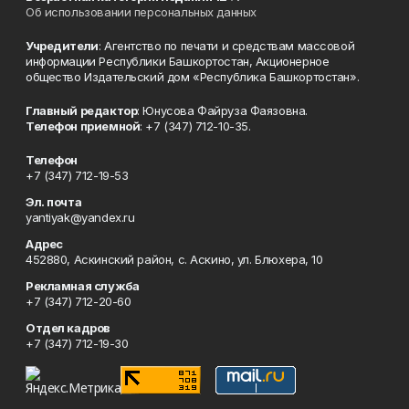
Об использовании персональных данных
Учредители
: Агентство по печати и средствам массовой
информации Республики Башкортостан, Акционерное
общество Издательский дом «Республика Башкортостан».
Главный редактор
: Юнусова Файруза Фаязовна.
Телефон приемной
: +7 (347) 712-10-35.
Телефон
+7 (347) 712-19-53
Эл. почта
yantiyak@yandex.ru
Адрес
452880, Аскинский район, с. Аскино, ул. Блюхера, 10
Рекламная служба
+7 (347) 712-20-60
Отдел кадров
+7 (347) 712-19-30