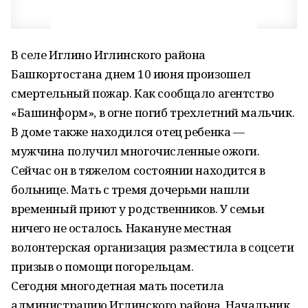
В селе Иглино Иглинского района
Башкортостана днем 10 июня произошел
смертельный пожар. Как сообщало агентство
«Башинформ», в огне погиб трехлетний мальчик.
В доме также находился отец ребенка —
мужчина получил многочисленные ожоги.
Сейчас он в тяжелом состоянии находится в
больнице. Мать с тремя дочерьми нашли
временный приют у родственников. У семьи
ничего не осталось. Накануне местная
волонтерская организация разместила в соцсети
призыв о помощи погорельцам.
Сегодня многодетная мать посетила
администрацию Иглинского района. Начальник