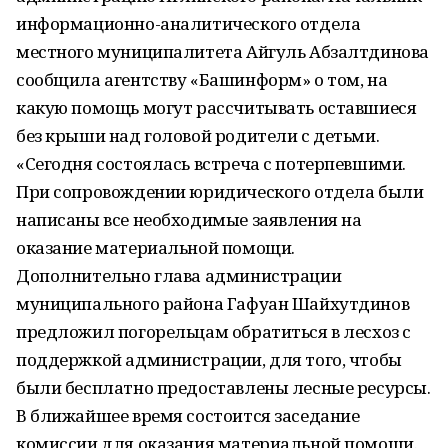
информационно-аналитического отдела
местного муниципалитета Айгуль Абзалтдинова
сообщила агентству «Башинформ» о том, на
какую помощь могут рассчитывать оставшиеся
без крыши над головой родители с детьми.
«Сегодня состоялась встреча с потерпевшими.
При сопровождении юридического отдела были
написаны все необходимые заявления на
оказание материальной помощи.
Дополнительно глава администрации
муниципального района Гафуан Шайхутдинов
предложил погорельцам обратиться в лесхоз с
поддержкой администрации, для того, чтобы
были бесплатно предоставлены лесные ресурсы.
В ближайшее время состоится заседание
комиссии для оказания материальной помощи.