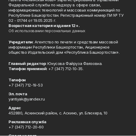
Федеральной службы по надзору в сфере связи,
информационных технологий и массовых коммуникаций по
Республике Башкортостан. Регистрационный номер ПИ № ТУ
02 - 01744 от 19.05.2025 г.
Возрастная категория издания 12+.
Об использовании персональных данных
Учредители
: Агентство по печати и средствам массовой
информации Республики Башкортостан, Акционерное
общество Издательский дом «Республика Башкортостан».
Главный редактор
: Юнусова Файруза Фаязовна.
Телефон приемной
: +7 (347) 712-10-35.
Телефон
+7 (347) 712-19-53
Эл. почта
yantiyak@yandex.ru
Адрес
452880, Аскинский район, с. Аскино, ул. Блюхера, 10
Рекламная служба
+7 (347) 712-20-60
Отдел кадров