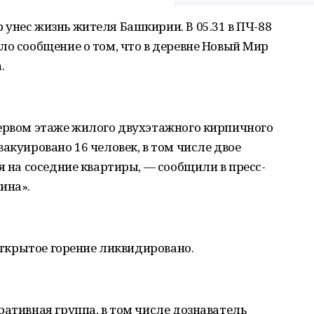
унес жизнь жителя Башкирии. В 05.31 в ПЧ-88
ло сообщение о том, что в деревне Новый Мир
.
первом этаже жилого двухэтажного кирпичного
акуировано 16 человек, в том числе двое
я на соседние квартиры, — сообщили в пресс-
ина».
 открытое горение ликвидировано.
ративная группа, в том числе дознаватель