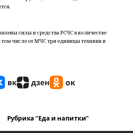
тся.
влены силы и средства РСЧС в количестве
в том числе от МЧС три единицы техники и
Рубрика "Еда и напитки"